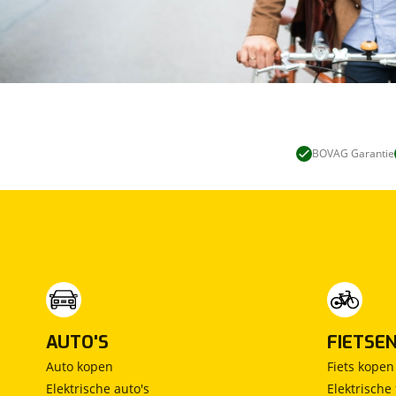
BOVAG Garantie
AUTO'S
FIETSE
Auto kopen
Fiets kopen
Elektrische auto's
Elektrische 