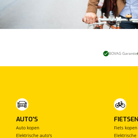
BOVAG Garantie
AUTO'S
FIETSE
Auto kopen
Fiets kopen
Elektrische auto's
Elektrische 