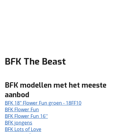
BFK The Beast
BFK modellen met het meeste
aanbod
BFK 18" Flower Fun groen - 18FF10
BFK Flower Fun
BFK Flower Fun 16''
BFK jongens
BFK Lots of Love