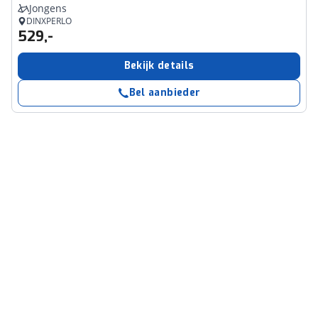
Jongens
DINXPERLO
529,-
Bekijk details
Bel aanbieder