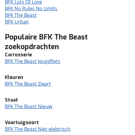
BFK Lots Of Love
BFK No Rules No Limits
BFK The Beast
BFK Urban
Populaire BFK The Beast
zoekopdrachten
Carrosserie
BFK The Beast Jeugdfiets
Kleuren
BFK The Beast Zwart
Staat
BFK The Beast Nieuw
Voertuigsoort
BFK The Beast Niet elektrisch