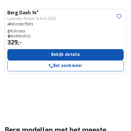
Berg
Dash 14"
Lavender Purple 14 Inch 2026
Kinderfiets
Unisex
BARNEVELD
329,-
Bekijk details
Bel aanbieder
Berg modellen met het meeste