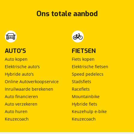
Ons totale aanbod
AUTO'S
FIETSEN
Auto kopen
Fiets kopen
Elektrische auto's
Elektrische fietsen
Hybride auto's
Speed pedelecs
Online Autoverkoopservice
Stadsfiets
Inruilwaarde berekenen
Racefiets
Auto financieren
Mountainbike
Auto verzekeren
Hybride fiets
Auto huren
Keuzehulp e-bike
Keuzecoach
Keuzecoach