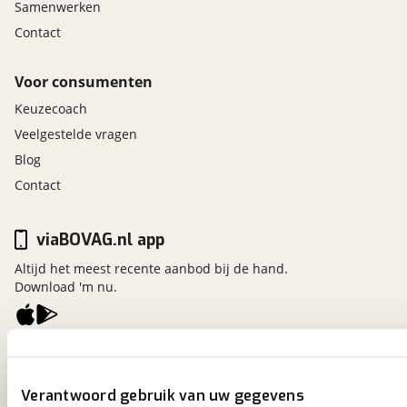
Samenwerken
Contact
Voor consumenten
Keuzecoach
Veelgestelde vragen
Blog
Contact
viaBOVAG.nl app
Altijd het meest recente aanbod bij de hand.
Download 'm nu.
viaBOVAG.nl
Kosterijland
15
Verantwoord gebruik van uw gegevens
3981 AJ
Bunnik