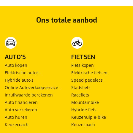
Ons totale aanbod
AUTO'S
FIETSEN
Auto kopen
Fiets kopen
Elektrische auto's
Elektrische fietsen
Hybride auto's
Speed pedelecs
Online Autoverkoopservice
Stadsfiets
Inruilwaarde berekenen
Racefiets
Auto financieren
Mountainbike
Auto verzekeren
Hybride fiets
Auto huren
Keuzehulp e-bike
Keuzecoach
Keuzecoach