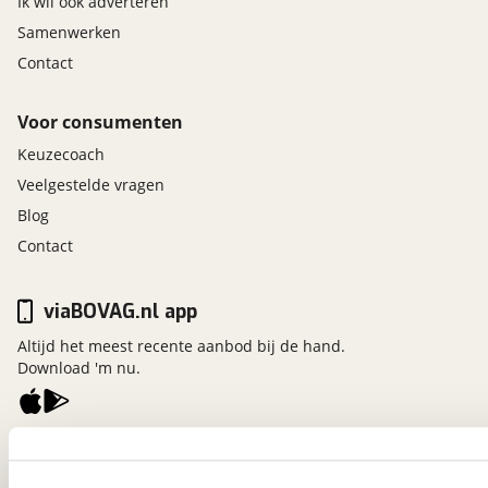
Ik wil ook adverteren
Samenwerken
Contact
Voor consumenten
Keuzecoach
Veelgestelde vragen
Blog
Contact
viaBOVAG.nl app
Altijd het meest recente aanbod bij de hand.
Download 'm nu.
viaBOVAG.nl
Kosterijland
15