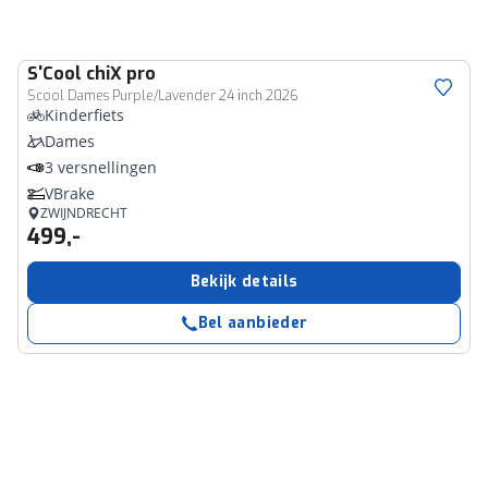
S'Cool
chiX pro
Scool Dames Purple/Lavender 24 inch 2026
Kinderfiets
Dames
3 versnellingen
VBrake
ZWIJNDRECHT
499,-
Bekijk details
Bel aanbieder