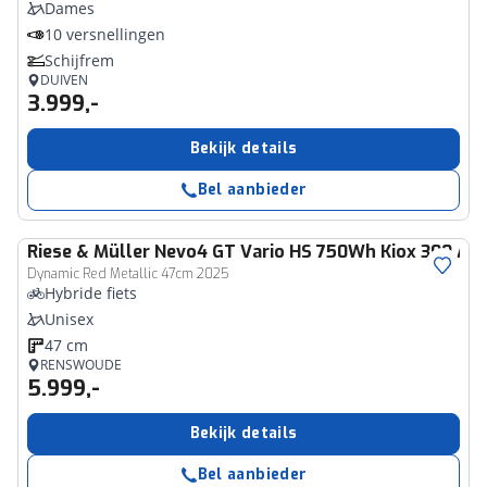
Dames
10 versnellingen
Schijfrem
DUIVEN
3.999,-
Bekijk details
Bel aanbieder
Riese & Müller
Nevo4 GT Vario HS 750Wh Kiox 300 AB
Dynamic Red Metallic 47cm 2025
Hybride fiets
Unisex
47 cm
RENSWOUDE
5.999,-
Bekijk details
Bel aanbieder