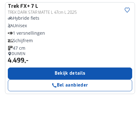
Trek
FX+ 7 L
TREK DARK STAR MATTE L 47cm L 2025
Hybride fiets
Unisex
1 versnellingen
Schijfrem
47 cm
DUIVEN
4.499,-
Bekijk details
Bel aanbieder