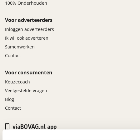
100% Onderhouden
Voor adverteerders
Inloggen adverteerders
Ik wil ook adverteren
Samenwerken
Contact
Voor consumenten
Keuzecoach
Veelgestelde vragen
Blog
Contact
viaBOVAG.nl app
Altijd het meest recente aanbod bij de hand.