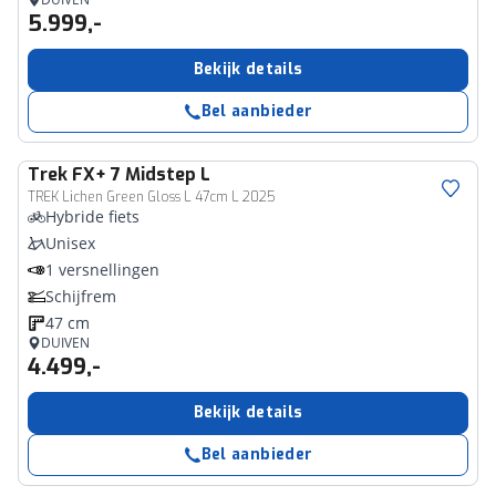
5.999,-
Bekijk details
Bel aanbieder
Trek
FX+ 7 Midstep L
TREK Lichen Green Gloss L 47cm L 2025
Hybride fiets
Unisex
1 versnellingen
Schijfrem
47 cm
DUIVEN
4.499,-
Bekijk details
Bel aanbieder