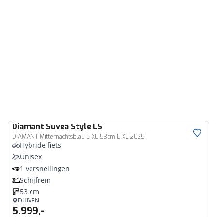
Diamant
Suvea Style LS
DIAMANT Mitternachtsblau L-XL 53cm L-XL 2025
Hybride fiets
Unisex
1 versnellingen
Schijfrem
53 cm
DUIVEN
5.999,-