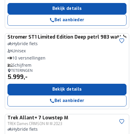
Bekijk details
Bel aanbieder
Stromer
ST1 Limited Edition Deep petrl 983 watt here
Hybride fiets
Unisex
10 versnellingen
Schijfrem
TETERINGEN
5.999,-
Bekijk details
Bel aanbieder
Trek
Allant+ 7 Lowstep M
TREK Dames CRIMSON M M 2023
Hybride fiets