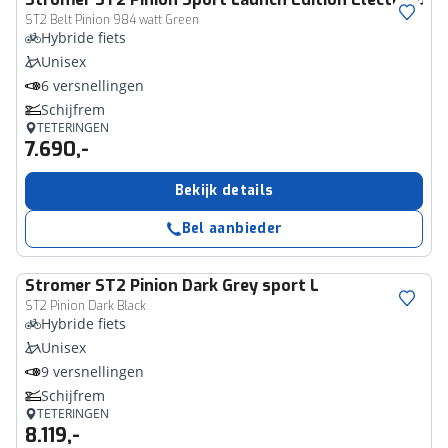
ST2 Belt Pinion 984 watt Green
Hybride fiets
Unisex
6 versnellingen
Schijfrem
TETERINGEN
7.690,-
Bekijk details
Bel aanbieder
Stromer
ST2 Pinion Dark Grey sport L
ST2 Pinion Dark Black
Hybride fiets
Unisex
9 versnellingen
Schijfrem
TETERINGEN
8.119,-