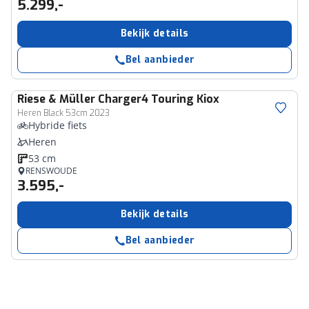
5.299,-
Bekijk details
Bel aanbieder
Riese & Müller
Charger4 Touring Kiox
Heren Black 53cm 2023
Hybride fiets
Heren
53 cm
RENSWOUDE
3.595,-
Bekijk details
Bel aanbieder