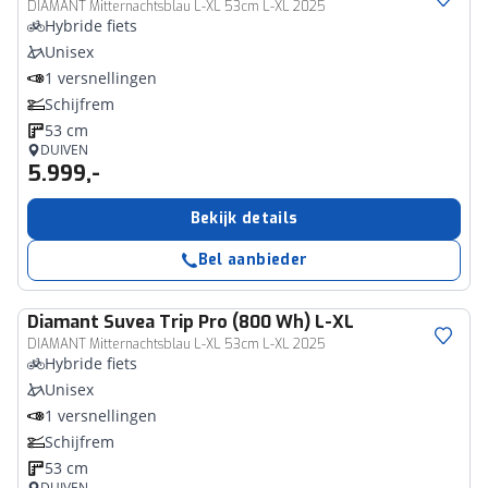
DIAMANT Mitternachtsblau L-XL 53cm L-XL 2025
Hybride fiets
Unisex
1 versnellingen
Schijfrem
53 cm
DUIVEN
5.999,-
Bekijk details
Bel aanbieder
Diamant
Suvea Trip Pro (800 Wh) L-XL
DIAMANT Mitternachtsblau L-XL 53cm L-XL 2025
Hybride fiets
Unisex
1 versnellingen
Schijfrem
53 cm
DUIVEN