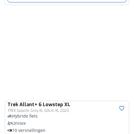
Trek
Allant+ 6 Lowstep XL
TREK Galactic Grey XL 60cm XL 2023
Hybride fiets
Unisex
10 versnellingen