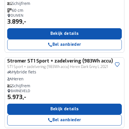
Schijfrem
60 cm
DUIVEN
3.899,-
Bekijk details
Bel aanbieder
Stromer
ST1 Sport + zadelvering (983Wh accu)
ST1 Sport + zadelvering (983Wh accu) Heren Dark Grey L 2021
Hybride fiets
Heren
Schijfrem
BARNEVELD
5.973,-
Bekijk details
Bel aanbieder