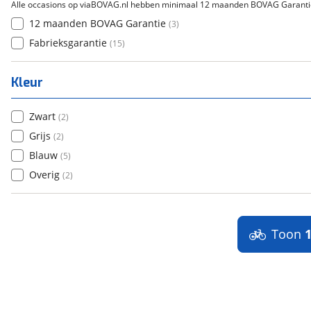
Alle occasions op viaBOVAG.nl hebben minimaal 12 maanden BOVAG Garanti
12 maanden BOVAG Garantie
(
3
)
Fabrieksgarantie
(
15
)
Kleur
Zwart
(
2
)
Grijs
(
2
)
Blauw
(
5
)
Overig
(
2
)
Toon