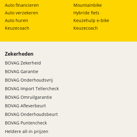
Auto financieren
Mountainbike
Auto verzekeren
Hybride fiets
Auto huren
Keuzehulp e-bike
Keuzecoach
Keuzecoach
Zekerheden
BOVAG Zekerheid
BOVAG Garantie
BOVAG Onderhoudsvrij
BOVAG Import Tellercheck
BOVAG Omruilgarantie
BOVAG Afleverbeurt
BOVAG Onderhoudsbeurt
BOVAG Puntencheck
Heldere all-in prijzen