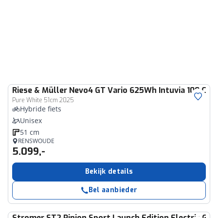
Riese & Müller
Nevo4 GT Vario 625Wh Intuvia 100 Com
Pure White 51cm 2025
Hybride fiets
Unisex
51 cm
RENSWOUDE
5.099,-
Bekijk details
Bel aanbieder
Stromer
ST2 Pinion Sport Launch Edition Electric Gre