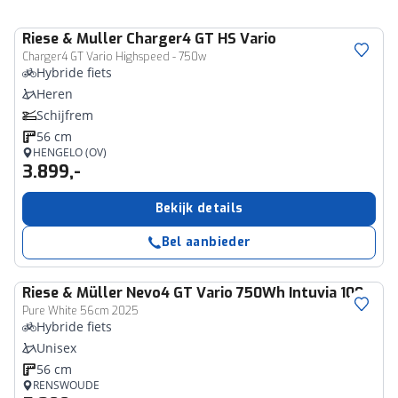
Riese & Muller
Charger4 GT HS Vario
Charger4 GT Vario Highspeed - 750w
Hybride fiets
Heren
Schijfrem
56 cm
HENGELO (OV)
3.899,-
Bekijk details
Bel aanbieder
Riese & Müller
Nevo4 GT Vario 750Wh Intuvia 100
Pure White 56cm 2025
Hybride fiets
Unisex
56 cm
RENSWOUDE