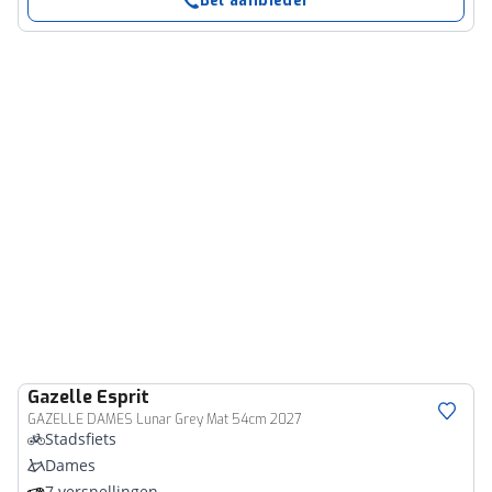
Bel aanbieder
Gazelle
Esprit
GAZELLE DAMES Lunar Grey Mat 54cm 2027
Stadsfiets
Dames
7 versnellingen