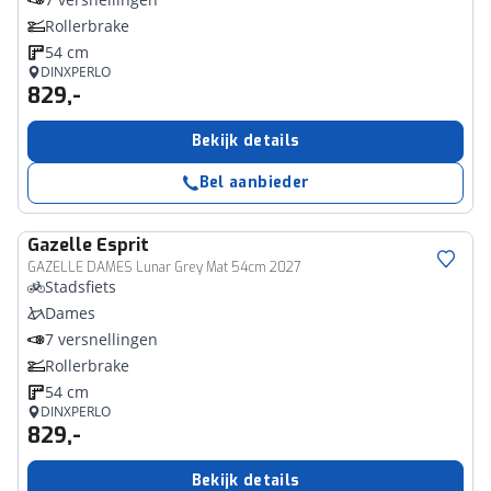
Rollerbrake
54 cm
DINXPERLO
829,-
Bekijk details
Bel aanbieder
Gazelle
Esprit
GAZELLE DAMES Lunar Grey Mat 54cm 2027
Stadsfiets
Dames
7 versnellingen
Rollerbrake
54 cm
DINXPERLO
829,-
Bekijk details