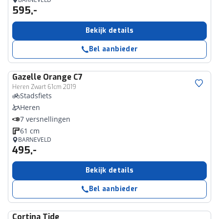
595,-
Bekijk details
Bel aanbieder
Gazelle
Orange C7
Heren Zwart 61cm 2019
Stadsfiets
Heren
7 versnellingen
61 cm
BARNEVELD
495,-
Bekijk details
Bel aanbieder
Cortina
Tide