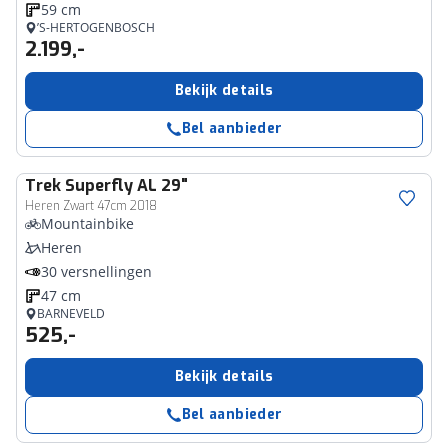
59 cm
’S-HERTOGENBOSCH
2.199,-
Bekijk details
Bel aanbieder
Trek
Superfly AL 29"
Heren Zwart 47cm 2018
Mountainbike
Heren
30 versnellingen
47 cm
BARNEVELD
525,-
Bekijk details
Bel aanbieder