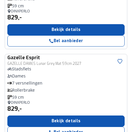
59 cm
DINXPERLO
829,-
Bekijk details
Bel aanbieder
Gazelle
Esprit
GAZELLE DAMES Lunar Grey Mat 59cm 2027
Stadsfiets
Dames
7 versnellingen
Rollerbrake
59 cm
DINXPERLO
829,-
Bekijk details