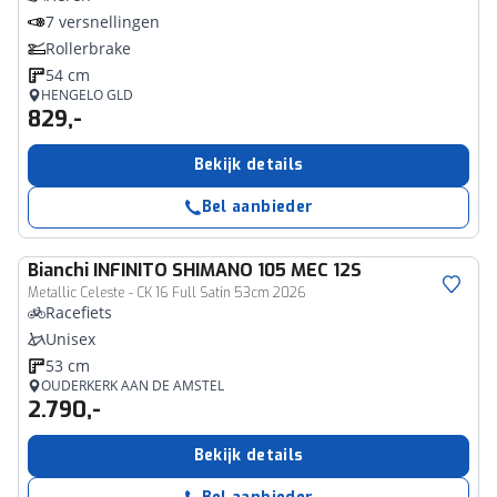
7 versnellingen
Rollerbrake
54 cm
HENGELO GLD
829,-
Bekijk details
Bel aanbieder
Bianchi
INFINITO SHIMANO 105 MEC 12S
Metallic Celeste - CK 16 Full Satin 53cm 2026
Racefiets
Unisex
53 cm
OUDERKERK AAN DE AMSTEL
2.790,-
Bekijk details