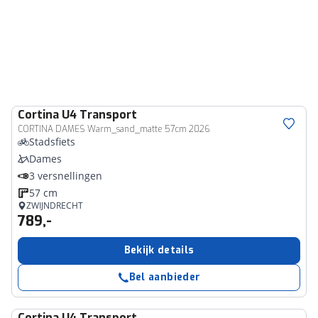
Cortina
U4 Transport
CORTINA DAMES Warm_sand_matte 57cm 2026
Stadsfiets
Dames
3 versnellingen
57 cm
ZWIJNDRECHT
789,-
Bekijk details
Bel aanbieder
Cortina
U4 Transport