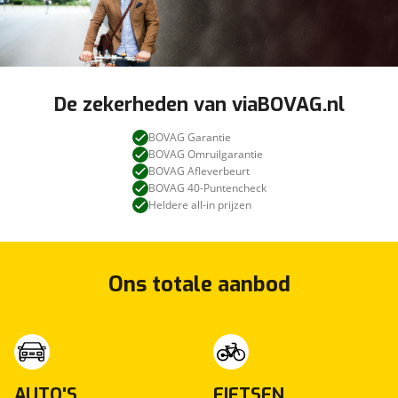
De zekerheden van viaBOVAG.nl
BOVAG Garantie
BOVAG Omruilgarantie
BOVAG Afleverbeurt
BOVAG 40-Puntencheck
Heldere all-in prijzen
Ons totale aanbod
AUTO'S
FIETSEN