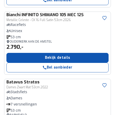
Bel aanbieder
Bianchi
INFINITO SHIMANO 105 MEC 12S
Metallic Celeste - CK 16 Full Satin 53cm 2026
Racefiets
Unisex
53 cm
OUDERKERK AAN DE AMSTEL
2.790,-
Bekijk details
Bel aanbieder
Batavus
Stratos
Dames Zwart Mat 53cm 2022
Stadsfiets
Dames
7 versnellingen
53 cm
BARNEVELD