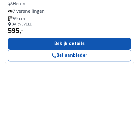
Heren
7 versnellingen
59 cm
BARNEVELD
595,-
Bekijk details
Bel aanbieder