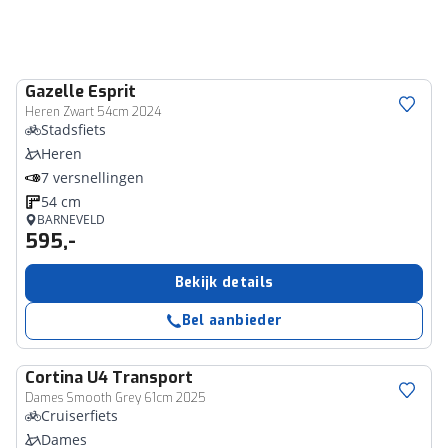
Gazelle
Esprit
Heren Zwart 54cm 2024
Stadsfiets
Heren
7 versnellingen
54 cm
BARNEVELD
595,-
Bekijk details
Bel aanbieder
Cortina
U4 Transport
Dames Smooth Grey 61cm 2025
Cruiserfiets
Dames