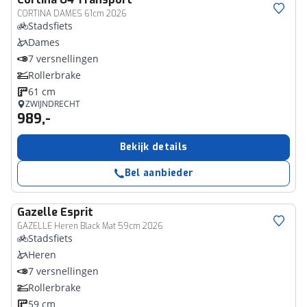
CORTINA DAMES 61cm 2026
Stadsfiets
Dames
7 versnellingen
Rollerbrake
61 cm
ZWIJNDRECHT
989,-
Bekijk details
Bel aanbieder
Gazelle
Esprit
GAZELLE Heren Black Mat 59cm 2026
Stadsfiets
Heren
7 versnellingen
Rollerbrake
59 cm