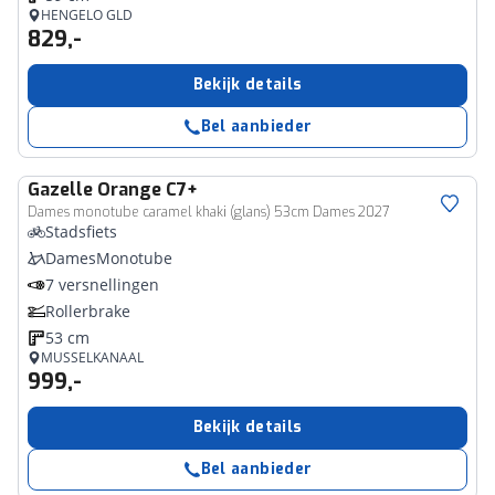
HENGELO GLD
829,-
Bekijk details
Bel aanbieder
Gazelle
Orange C7+
Dames monotube caramel khaki (glans) 53cm Dames 2027
Stadsfiets
DamesMonotube
7 versnellingen
Rollerbrake
53 cm
MUSSELKANAAL
999,-
Bekijk details
Bel aanbieder