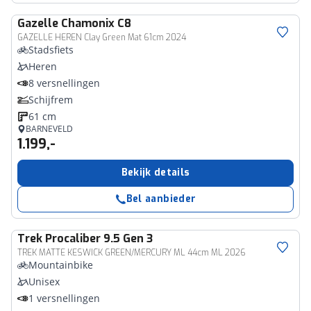
Gazelle
Chamonix C8
GAZELLE HEREN Clay Green Mat 61cm 2024
Stadsfiets
Heren
8 versnellingen
Schijfrem
61 cm
BARNEVELD
1.199,-
Bekijk details
Bel aanbieder
Trek
Procaliber 9.5 Gen 3
TREK MATTE KESWICK GREEN/MERCURY ML 44cm ML 2026
Mountainbike
Unisex
1 versnellingen