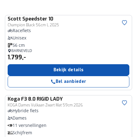
Scott
Speedster 10
Champion Black 56cm L 2025
Racefiets
Unisex
56 cm
BARNEVELD
1.799,-
Bekijk details
Bel aanbieder
Koga
F3 8.0 RIGID LADY
KOGA Dames Vulkaan Zwart Mat 59cm 2026
Hybride fiets
Dames
11 versnellingen
Schijfrem