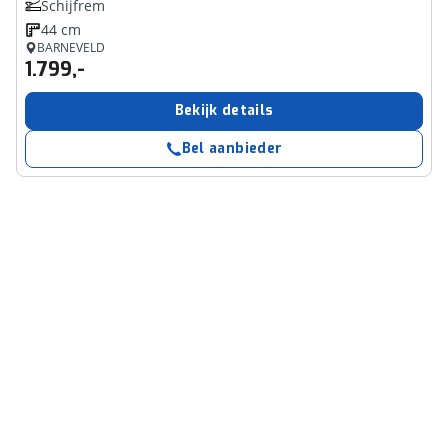
Schijfrem
44 cm
BARNEVELD
1.799,-
Bekijk details
Bel aanbieder