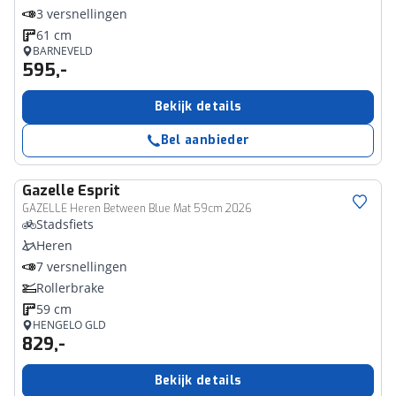
3 versnellingen
61 cm
BARNEVELD
595,-
Bekijk details
Bel aanbieder
Gazelle
Esprit
GAZELLE Heren Between Blue Mat 59cm 2026
Stadsfiets
Heren
7 versnellingen
Rollerbrake
59 cm
HENGELO GLD
829,-
Bekijk details