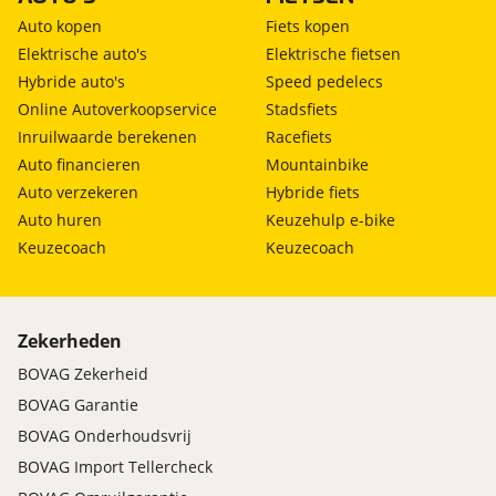
Auto kopen
Fiets kopen
Elektrische auto's
Elektrische fietsen
Hybride auto's
Speed pedelecs
Online Autoverkoopservice
Stadsfiets
Inruilwaarde berekenen
Racefiets
Auto financieren
Mountainbike
Auto verzekeren
Hybride fiets
Auto huren
Keuzehulp e-bike
Keuzecoach
Keuzecoach
Zekerheden
BOVAG Zekerheid
BOVAG Garantie
BOVAG Onderhoudsvrij
BOVAG Import Tellercheck