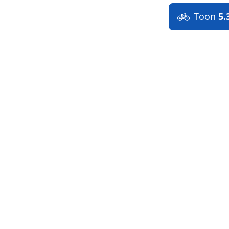
Toon
5.