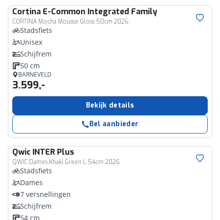
Cortina
E-Common Integrated Family
CORTINA Mocha Mousse Gloss 50cm 2026
Stadsfiets
Unisex
Schijfrem
50 cm
BARNEVELD
3.599,-
Bekijk details
Bel aanbieder
Qwic
INTER Plus
QWIC Dames Khaki Green L 54cm 2026
Stadsfiets
Dames
7 versnellingen
Schijfrem
54 cm