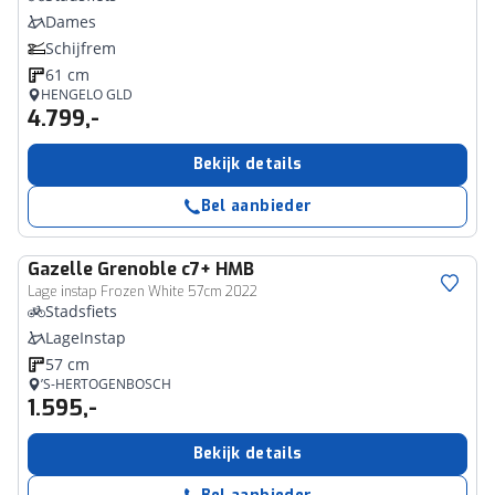
Dames
Schijfrem
61 cm
HENGELO GLD
4.799,-
Bekijk details
Bel aanbieder
Gazelle
Grenoble c7+ HMB
Lage instap Frozen White 57cm 2022
Stadsfiets
LageInstap
57 cm
’S-HERTOGENBOSCH
1.595,-
Bekijk details