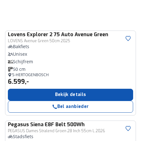
Lovens
Explorer 2 75 Auto Avenue Green
LOVENS Avenue Green 50cm 2025
Bakfiets
Unisex
Schijfrem
50 cm
’S-HERTOGENBOSCH
6.599,-
Bekijk details
Bel aanbieder
Pegasus
Siena E8F Belt 500Wh
PEGASUS Dames Stralend Groen 28 Inch 55cm L 2026
Stadsfiets