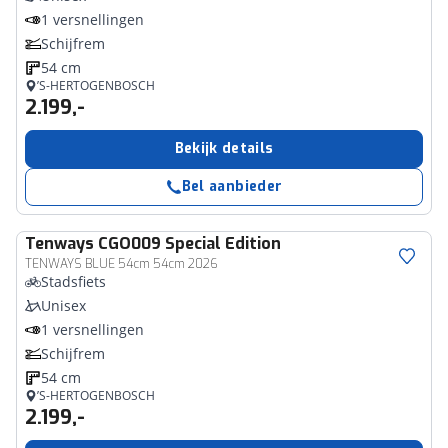
1 versnellingen
Schijfrem
54 cm
’S-HERTOGENBOSCH
2.199,-
Bekijk details
Bel aanbieder
Tenways
CGO009 Special Edition
TENWAYS BLUE 54cm 54cm 2026
Stadsfiets
Unisex
1 versnellingen
Schijfrem
54 cm
’S-HERTOGENBOSCH
2.199,-