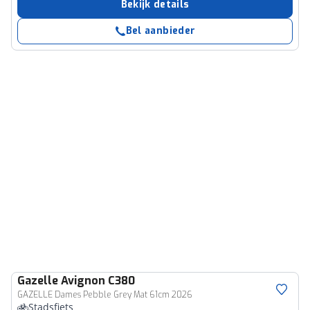
Bekijk details
Bel aanbieder
Gazelle
Avignon C380
GAZELLE Dames Pebble Grey Mat 61cm 2026
Stadsfiets