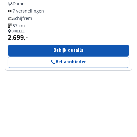
Dames
7 versnellingen
Schijfrem
57 cm
BRIELLE
2.699,-
Bekijk details
Bel aanbieder