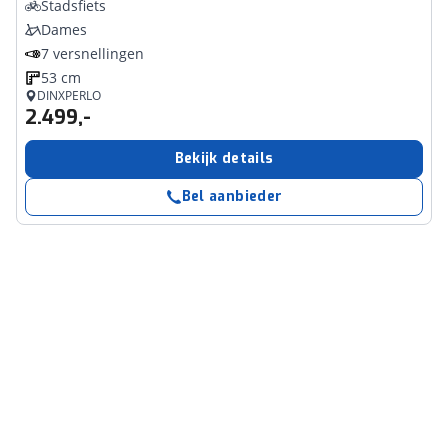
Stadsfiets
Dames
7 versnellingen
53 cm
DINXPERLO
2.499,-
Bekijk details
Bel aanbieder