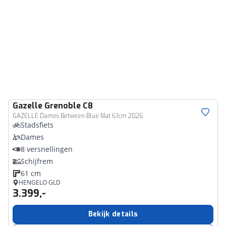
Gazelle
Grenoble C8
GAZELLE Dames Between Blue Mat 61cm 2026
Stadsfiets
Dames
8 versnellingen
Schijfrem
61 cm
HENGELO GLD
3.399,-
Bekijk details