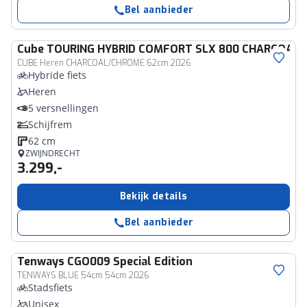
Bel aanbieder
Cube
TOURING HYBRID COMFORT SLX 800 CHARCOAL
CUBE Heren CHARCOAL/CHROME 62cm 2026
Hybride fiets
Heren
5 versnellingen
Schijfrem
62 cm
ZWIJNDRECHT
3.299,-
Bekijk details
Bel aanbieder
Tenways
CGO009 Special Edition
TENWAYS BLUE 54cm 54cm 2026
Stadsfiets
Unisex