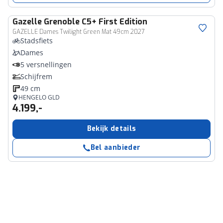
Gazelle
Grenoble C5+ First Edition
GAZELLE Dames Twilight Green Mat 49cm 2027
Stadsfiets
Dames
5 versnellingen
Schijfrem
49 cm
HENGELO GLD
4.199,-
Bekijk details
Bel aanbieder