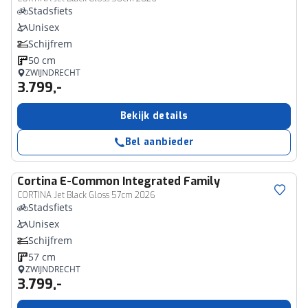
Stadsfiets
Unisex
Schijfrem
50 cm
ZWIJNDRECHT
3.799,-
Bekijk details
Bel aanbieder
Cortina
E-Common Integrated Family
CORTINA Jet Black Gloss 57cm 2026
Stadsfiets
Unisex
Schijfrem
57 cm
ZWIJNDRECHT
3.799,-