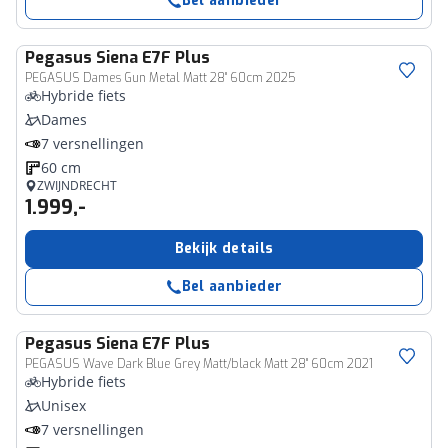
Bel aanbieder
Pegasus
Siena E7F Plus
PEGASUS Dames Gun Metal Matt 28" 60cm 2025
Hybride fiets
Dames
7 versnellingen
60 cm
ZWIJNDRECHT
1.999,-
Bekijk details
Bel aanbieder
Pegasus
Siena E7F Plus
PEGASUS Wave Dark Blue Grey Matt/black Matt 28" 60cm 2021
Hybride fiets
Unisex
7 versnellingen