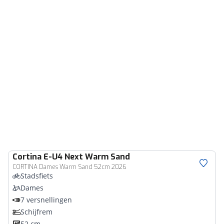
Cortina
E-U4 Next Warm Sand
CORTINA Dames Warm Sand 52cm 2026
Stadsfiets
Dames
7 versnellingen
Schijfrem
52 cm