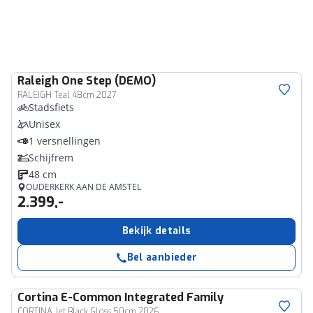
Raleigh
One Step (DEMO)
RALEIGH Teal 48cm 2027
Stadsfiets
Unisex
1 versnellingen
Schijfrem
48 cm
OUDERKERK AAN DE AMSTEL
2.399,-
Bekijk details
Bel aanbieder
Cortina
E-Common Integrated Family
CORTINA Jet Black Gloss 50cm 2026