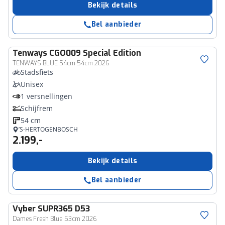
Bekijk details
Bel aanbieder
Tenways
CGO009 Special Edition
TENWAYS BLUE 54cm 54cm 2026
Stadsfiets
Unisex
1 versnellingen
Schijfrem
54 cm
’S-HERTOGENBOSCH
2.199,-
Bekijk details
Bel aanbieder
Vyber
SUPR365 D53
Dames Fresh Blue 53cm 2026