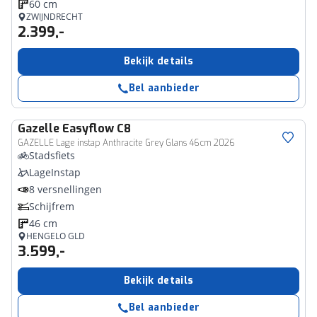
60 cm
ZWIJNDRECHT
2.399,-
Bekijk details
Bel aanbieder
Gazelle
Easyflow C8
GAZELLE Lage instap Anthracite Grey Glans 46cm 2026
Stadsfiets
LageInstap
8 versnellingen
Schijfrem
46 cm
HENGELO GLD
3.599,-
Bekijk details
Bel aanbieder