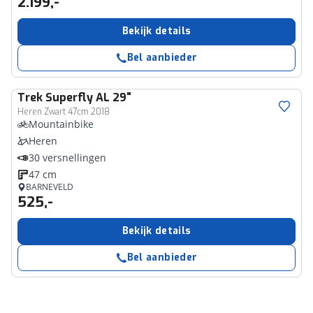
2.199,-
Bekijk details
Bel aanbieder
Trek
Superfly AL 29"
Heren Zwart 47cm 2018
Mountainbike
Heren
30 versnellingen
47 cm
BARNEVELD
525,-
Bekijk details
Bel aanbieder