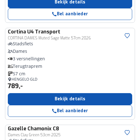
Bekijk details
Bel aanbieder
Cortina
U4 Transport
CORTINA DAMES Muted Sage Matte 57cm 2026
Stadsfiets
Dames
3 versnellingen
Terugtraprem
57 cm
HENGELO GLD
789,-
Bekijk details
Bel aanbieder
Gazelle
Chamonix C8
Dames Clay Green 53cm 2025