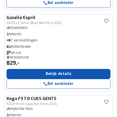
Bel aanbieder
Gazelle
Esprit
GAZELLE Heren Black Mat 49cm 2026
Stadsfiets
Heren
7 versnellingen
Rollerbrake
49 cm
RENSWOUDE
829,-
Bekijk details
Bel aanbieder
Koga
F3 7.0 CUES GENTS
KOGA Heren Sapphire 54cm 2026
Hybride fiets
Heren