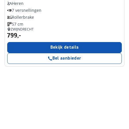
Heren
7 versnellingen
Rollerbrake
57 cm
ZWIJNDRECHT
799,-
Bekijk details
Bel aanbieder