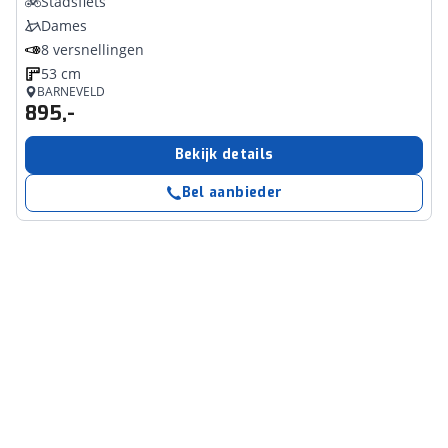
Stadsfiets
Dames
8 versnellingen
53 cm
BARNEVELD
895,-
Bekijk details
Bel aanbieder