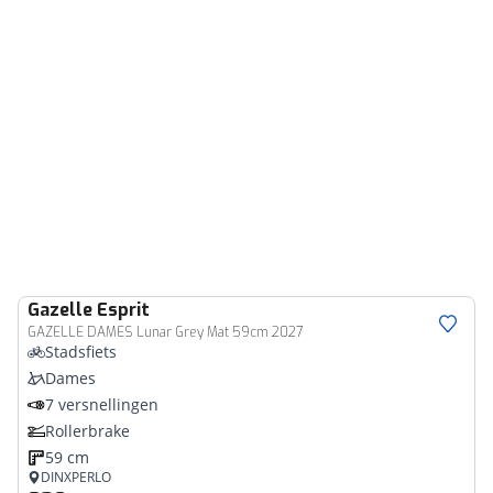
Gazelle
Esprit
GAZELLE DAMES Lunar Grey Mat 59cm 2027
Stadsfiets
Dames
7 versnellingen
Rollerbrake
59 cm
DINXPERLO