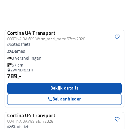
Cortina
U4 Transport
CORTINA DAMES Warm_sand_matte 57cm 2026
Stadsfiets
Dames
3 versnellingen
57 cm
ZWIJNDRECHT
789,-
Bekijk details
Bel aanbieder
Cortina
U4 Transport
CORTINA DAMES 61cm 2026
Stadsfiets