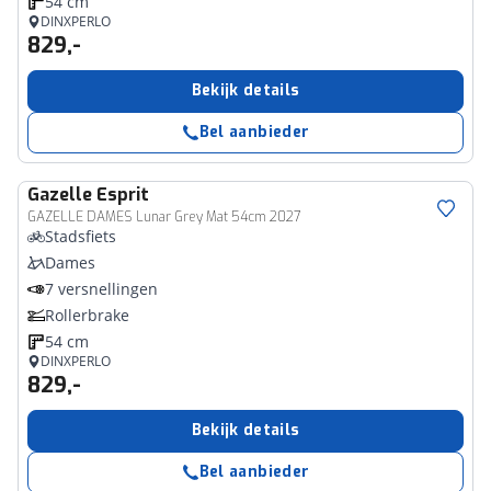
54 cm
DINXPERLO
829,-
Bekijk details
Bel aanbieder
Gazelle
Esprit
GAZELLE DAMES Lunar Grey Mat 54cm 2027
Stadsfiets
Dames
7 versnellingen
Rollerbrake
54 cm
DINXPERLO
829,-
Bekijk details
Bel aanbieder