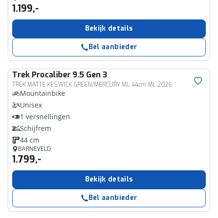
1.199,-
Bekijk details
Bel aanbieder
Trek
Procaliber 9.5 Gen 3
TREK MATTE KESWICK GREEN/MERCURY ML 44cm ML 2026
Mountainbike
Unisex
1 versnellingen
Schijfrem
44 cm
BARNEVELD
1.799,-
Bekijk details
Bel aanbieder