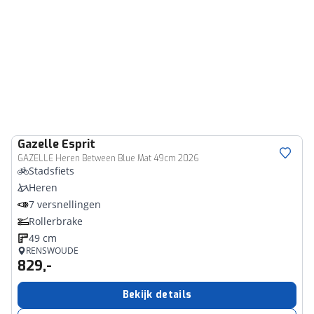
Gazelle
Esprit
GAZELLE Heren Between Blue Mat 49cm 2026
Stadsfiets
Heren
7 versnellingen
Rollerbrake
49 cm
RENSWOUDE
829,-
Bekijk details