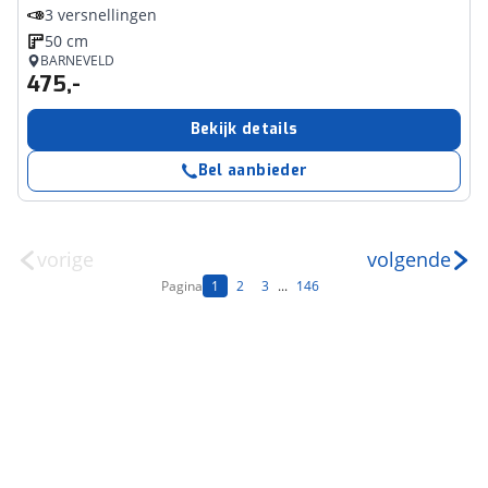
3 versnellingen
50 cm
BARNEVELD
475,-
Bekijk details
Bel aanbieder
vorige
volgende
Pagina
1
2
3
...
146