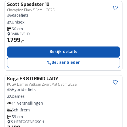
Scott
Speedster 10
Champion Black 56cm L 2025
Racefiets
Unisex
56 cm
BARNEVELD
1.799,-
Bekijk details
Bel aanbieder
Koga
F3 8.0 RIGID LADY
KOGA Dames Vulkaan Zwart Mat 59cm 2026
Hybride fiets
Dames
11 versnellingen
Schijfrem
59 cm
’S-HERTOGENBOSCH