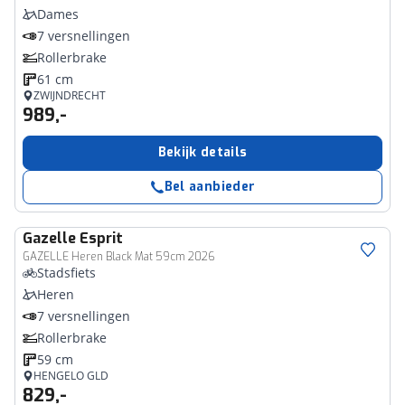
Dames
7 versnellingen
Rollerbrake
61 cm
ZWIJNDRECHT
989,-
Bekijk details
Bel aanbieder
Gazelle
Esprit
GAZELLE Heren Black Mat 59cm 2026
Stadsfiets
Heren
7 versnellingen
Rollerbrake
59 cm
HENGELO GLD
829,-