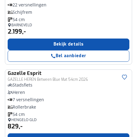
22 versnellingen
Schijfrem
54 cm
BARNEVELD
2.199,-
Bekijk details
Bel aanbieder
Gazelle
Esprit
GAZELLE HEREN Between Blue Mat 54cm 2026
Stadsfiets
Heren
7 versnellingen
Rollerbrake
54 cm
HENGELO GLD
829,-