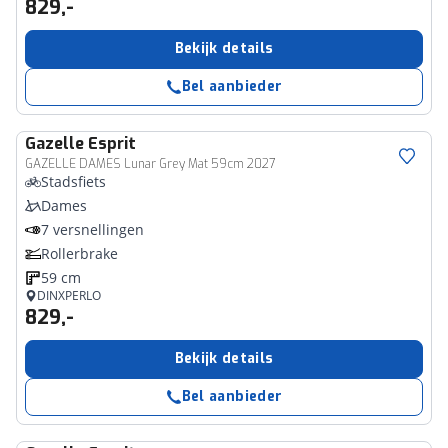
829,-
Bekijk details
Bel aanbieder
Gazelle
Esprit
GAZELLE DAMES Lunar Grey Mat 59cm 2027
Stadsfiets
Dames
7 versnellingen
Rollerbrake
59 cm
DINXPERLO
829,-
Bekijk details
Bel aanbieder