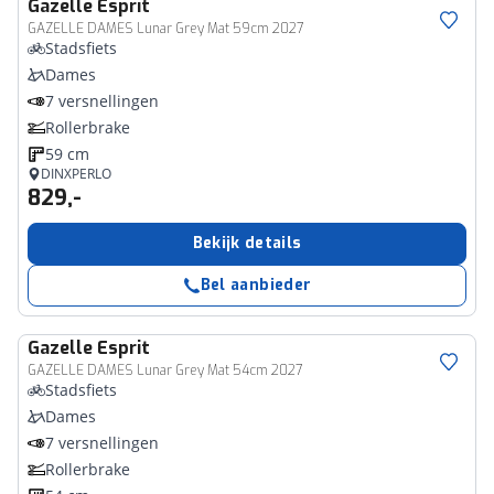
Gazelle
Esprit
GAZELLE DAMES Lunar Grey Mat 59cm 2027
Stadsfiets
Dames
7 versnellingen
Rollerbrake
59 cm
DINXPERLO
829,-
Bekijk details
Bel aanbieder
Gazelle
Esprit
GAZELLE DAMES Lunar Grey Mat 54cm 2027
Stadsfiets
Dames
7 versnellingen
Rollerbrake