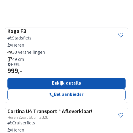
Koga
F3
Stadsfiets
Heren
30 versnellingen
49 cm
HEEL
999,-
Bekijk details
Bel aanbieder
Cortina
U4 Transport * Afleverklaar!
Heren Zwart 50cm 2020
Cruiserfiets
Heren