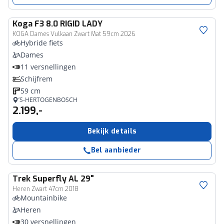
Koga
F3 8.0 RIGID LADY
KOGA Dames Vulkaan Zwart Mat 59cm 2026
Hybride fiets
Dames
11 versnellingen
Schijfrem
59 cm
’S-HERTOGENBOSCH
2.199,-
Bekijk details
Bel aanbieder
Trek
Superfly AL 29"
Heren Zwart 47cm 2018
Mountainbike
Heren
30 versnellingen