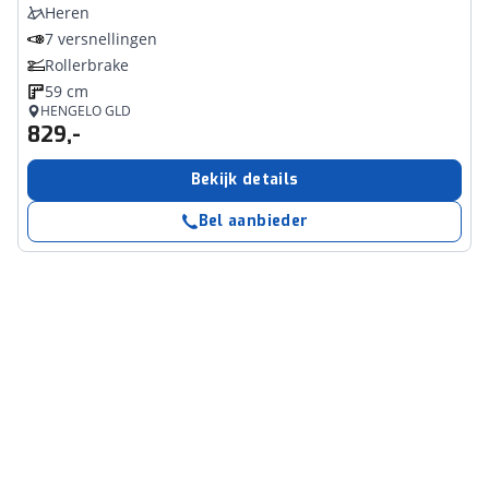
Heren
7 versnellingen
Rollerbrake
59 cm
HENGELO GLD
829,-
Bekijk details
Bel aanbieder