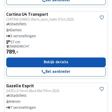
Bel aanbieder
Cortina
U4 Transport
CORTINA DAMES Warm_sand_matte 57cm 2026
Stadsfiets
Dames
3 versnellingen
57 cm
ZWIJNDRECHT
789,-
Bekijk details
Bel aanbieder
Gazelle
Esprit
GAZELLE Heren Black Mat 59cm 2026
Stadsfiets
Heren
7 versnellingen