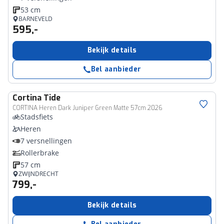
53 cm
BARNEVELD
595,-
Bekijk details
Bel aanbieder
Cortina
Tide
CORTINA Heren Dark Juniper Green Matte 57cm 2026
Stadsfiets
Heren
7 versnellingen
Rollerbrake
57 cm
ZWIJNDRECHT
799,-
Bekijk details