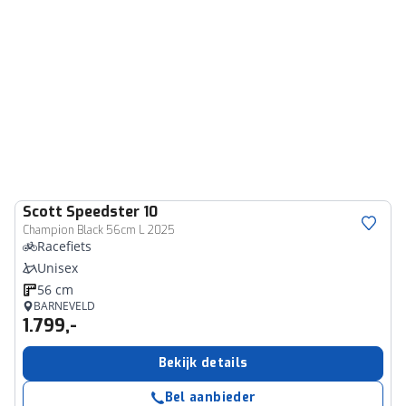
Scott
Speedster 10
Champion Black 56cm L 2025
Racefiets
Unisex
56 cm
BARNEVELD
1.799,-
Bekijk details
Bel aanbieder