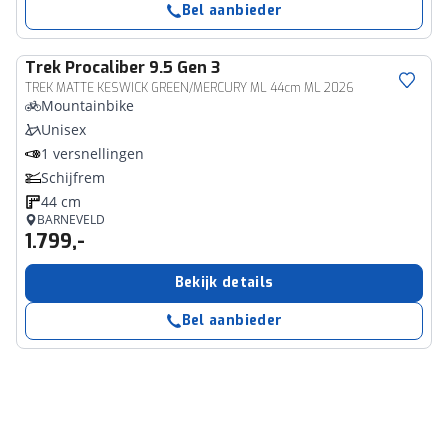
Bel aanbieder
Trek
Procaliber 9.5 Gen 3
TREK MATTE KESWICK GREEN/MERCURY ML 44cm ML 2026
Mountainbike
Unisex
1 versnellingen
Schijfrem
44 cm
BARNEVELD
1.799,-
Bekijk details
Bel aanbieder