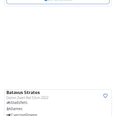
Batavus
Stratos
Dames Zwart Mat 53cm 2022
Stadsfiets
Dames
7 versnellingen