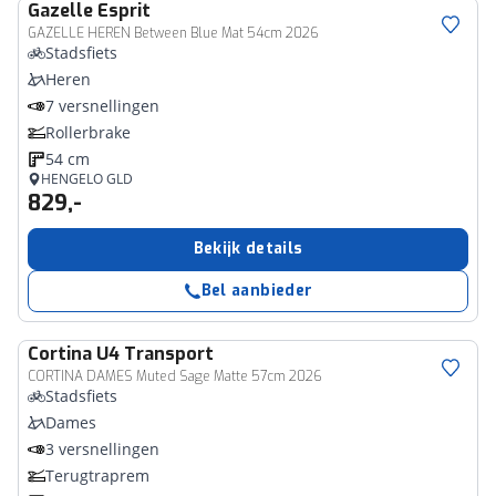
Gazelle
Esprit
GAZELLE HEREN Between Blue Mat 54cm 2026
Stadsfiets
Heren
7 versnellingen
Rollerbrake
54 cm
HENGELO GLD
829,-
Bekijk details
Bel aanbieder
Cortina
U4 Transport
CORTINA DAMES Muted Sage Matte 57cm 2026
Stadsfiets
Dames
3 versnellingen
Terugtraprem