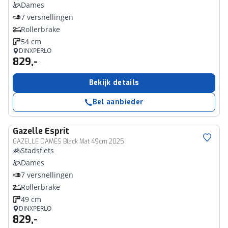
Dames
7 versnellingen
Rollerbrake
54 cm
DINXPERLO
829,-
Bekijk details
Bel aanbieder
Gazelle
Esprit
GAZELLE DAMES Black Mat 49cm 2025
Stadsfiets
Dames
7 versnellingen
Rollerbrake
49 cm
DINXPERLO
829,-