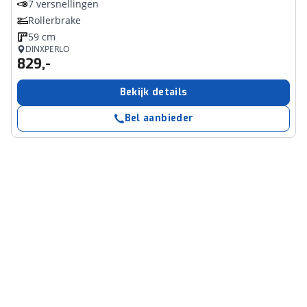
7 versnellingen
Rollerbrake
59 cm
DINXPERLO
829,-
Bekijk details
Bel aanbieder