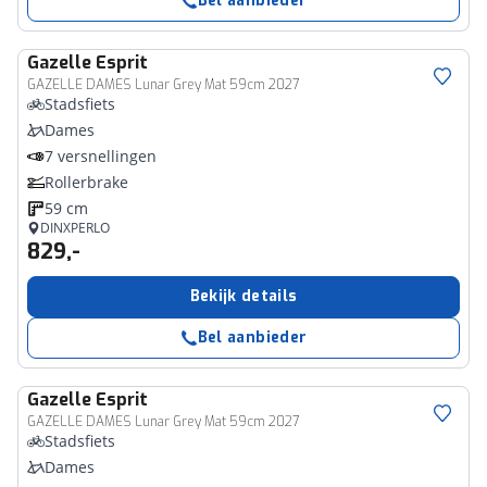
Bel aanbieder
Gazelle
Esprit
GAZELLE DAMES Lunar Grey Mat 59cm 2027
Stadsfiets
Dames
7 versnellingen
Rollerbrake
59 cm
DINXPERLO
829,-
Bekijk details
Bel aanbieder
Gazelle
Esprit
GAZELLE DAMES Lunar Grey Mat 59cm 2027
Stadsfiets
Dames