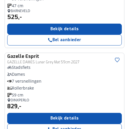
47 cm
BARNEVELD
525,-
Bekijk details
Bel aanbieder
Gazelle
Esprit
GAZELLE DAMES Lunar Grey Mat 59cm 2027
Stadsfiets
Dames
7 versnellingen
Rollerbrake
59 cm
DINXPERLO
829,-
Bekijk details