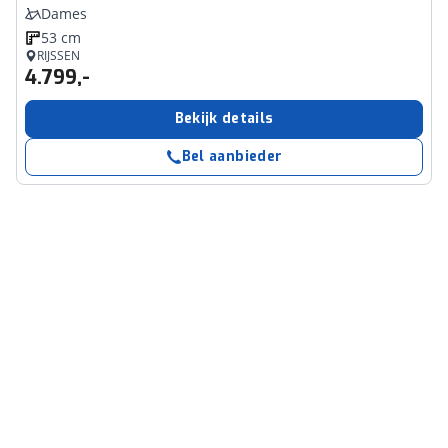
Dames
53 cm
RIJSSEN
4.799,-
Bekijk details
Bel aanbieder