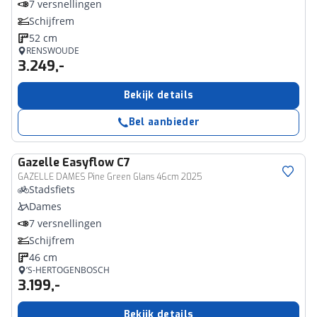
7 versnellingen
Schijfrem
52 cm
RENSWOUDE
3.249,-
Bekijk details
Bel aanbieder
Gazelle
Easyflow C7
GAZELLE DAMES Pine Green Glans 46cm 2025
Stadsfiets
Dames
7 versnellingen
Schijfrem
46 cm
’S-HERTOGENBOSCH
3.199,-
Bekijk details