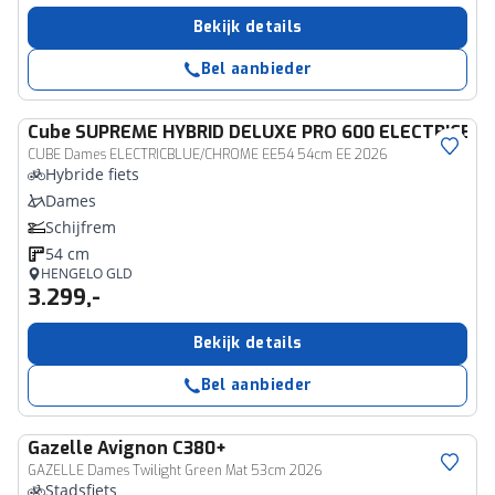
Bekijk details
Bel aanbieder
Cube
SUPREME HYBRID DELUXE PRO 600 ELECTRICBL
CUBE Dames ELECTRICBLUE/CHROME EE54 54cm EE 2026
Hybride fiets
Dames
Schijfrem
54 cm
HENGELO GLD
3.299,-
Bekijk details
Bel aanbieder
Gazelle
Avignon C380+
GAZELLE Dames Twilight Green Mat 53cm 2026
Stadsfiets