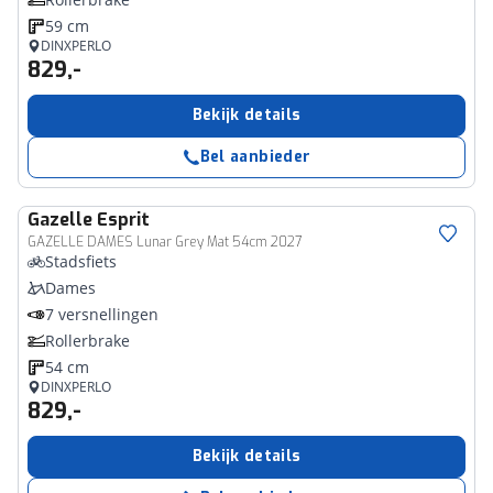
59 cm
DINXPERLO
829,-
Bekijk details
Bel aanbieder
Gazelle
Esprit
GAZELLE DAMES Lunar Grey Mat 54cm 2027
Stadsfiets
Dames
7 versnellingen
Rollerbrake
54 cm
DINXPERLO
829,-
Bekijk details