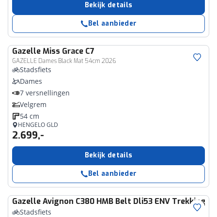
Bekijk details
Bel aanbieder
Gazelle
Miss Grace C7
GAZELLE Dames Black Mat 54cm 2026
Stadsfiets
Dames
7 versnellingen
Velgrem
54 cm
HENGELO GLD
2.699,-
Bekijk details
Bel aanbieder
Gazelle
Avignon C380 HMB Belt Dli53 ENV Trekking El
Stadsfiets