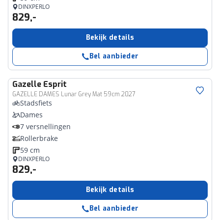
DINXPERLO
829,-
Bekijk details
Bel aanbieder
Gazelle
Esprit
GAZELLE DAMES Lunar Grey Mat 59cm 2027
Stadsfiets
Dames
7 versnellingen
Rollerbrake
59 cm
DINXPERLO
829,-
Bekijk details
Bel aanbieder