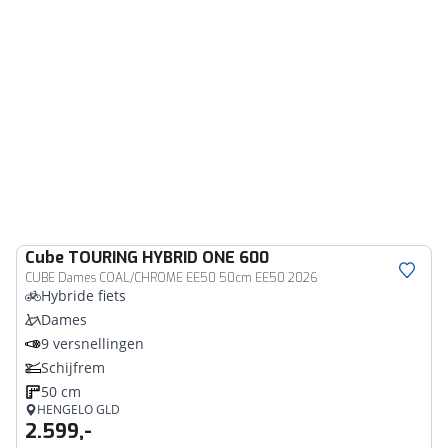
Cube
TOURING HYBRID ONE 600
CUBE Dames COAL/CHROME EE50 50cm EE50 2026
Hybride fiets
Dames
9 versnellingen
Schijfrem
50 cm
HENGELO GLD
2.599,-