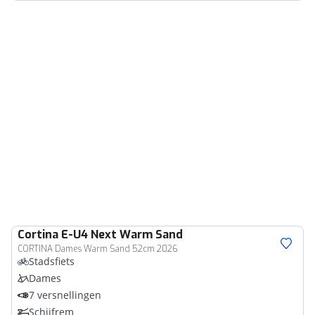
Cortina
E-U4 Next Warm Sand
CORTINA Dames Warm Sand 52cm 2026
Stadsfiets
Dames
7 versnellingen
Schijfrem