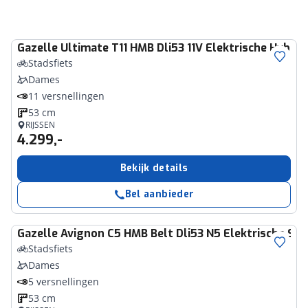
Gazelle
Ultimate T11 HMB Dli53 11V Elektrische Hybrid
Stadsfiets
Dames
11 versnellingen
53 cm
RIJSSEN
4.299,-
Bekijk details
Bel aanbieder
Gazelle
Avignon C5 HMB Belt Dli53 N5 Elektrische Sta
Stadsfiets
Dames
5 versnellingen
53 cm