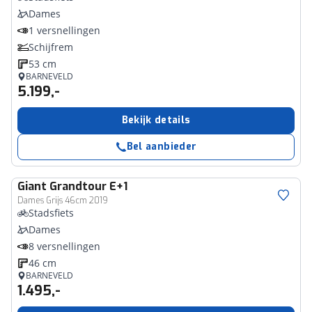
Dames
1 versnellingen
Schijfrem
53 cm
BARNEVELD
5.199,-
Bekijk details
Bel aanbieder
Giant
Grandtour E+1
Dames Grijs 46cm 2019
Stadsfiets
Dames
8 versnellingen
46 cm
BARNEVELD
1.495,-