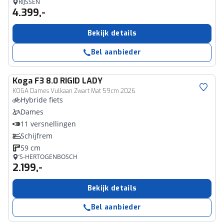
RIJSSEN
4.399,-
Bekijk details
Bel aanbieder
Koga
F3 8.0 RIGID LADY
KOGA Dames Vulkaan Zwart Mat 59cm 2026
Hybride fiets
Dames
11 versnellingen
Schijfrem
59 cm
’S-HERTOGENBOSCH
2.199,-
Bekijk details
Bel aanbieder