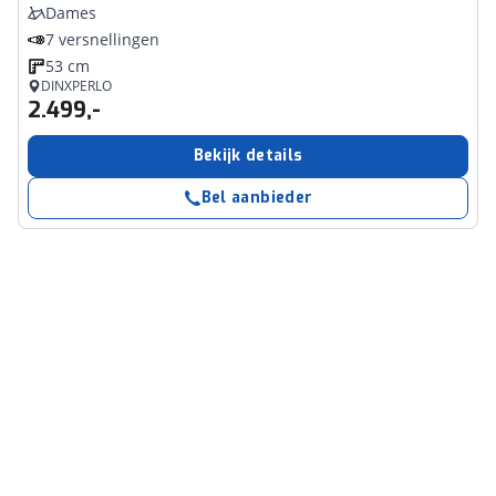
Dames
7 versnellingen
53 cm
DINXPERLO
2.499,-
Bekijk details
Bel aanbieder