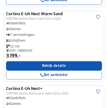
Bel aanbieder
Cortina
E-U4 Next Warm Sand
CORTINA Dames Warm Sand 52cm 2026
Stadsfiets
Dames
7 versnellingen
Schijfrem
52 cm
LENT / NIJMEGEN
3.199,-
Bekijk details
Bel aanbieder
Cortina
E-U4 Next+
CORTINA Dames Warm sand matte 52cm 2026
Stadsfiets
Dames