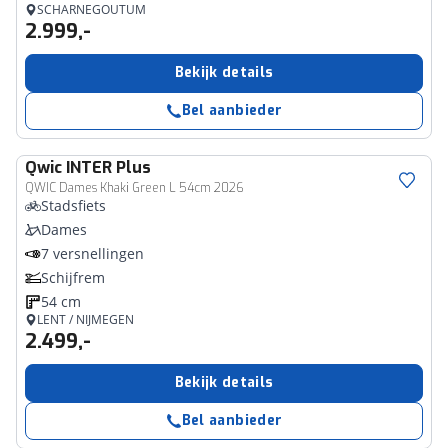
SCHARNEGOUTUM
2.999,-
Bekijk details
Bel aanbieder
Qwic
INTER Plus
QWIC Dames Khaki Green L 54cm 2026
Stadsfiets
Dames
7 versnellingen
Schijfrem
54 cm
LENT / NIJMEGEN
2.499,-
Bekijk details
Bel aanbieder