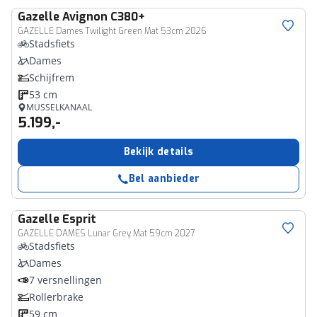
Gazelle
Avignon C380+
GAZELLE Dames Twilight Green Mat 53cm 2026
Stadsfiets
Dames
Schijfrem
53 cm
MUSSELKANAAL
5.199,-
Bekijk details
Bel aanbieder
Gazelle
Esprit
GAZELLE DAMES Lunar Grey Mat 59cm 2027
Stadsfiets
Dames
7 versnellingen
Rollerbrake
59 cm