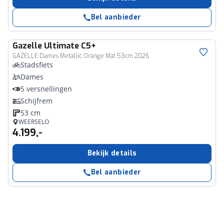
Bel aanbieder
Gazelle
Ultimate C5+
GAZELLE Dames Metallic Orange Mat 53cm 2026
Stadsfiets
Dames
5 versnellingen
Schijfrem
53 cm
WEERSELO
4.199,-
Bekijk details
Bel aanbieder