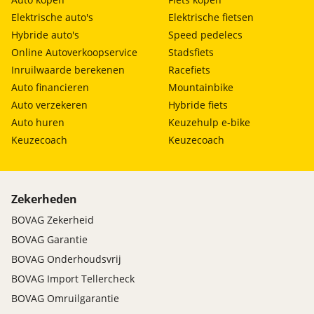
Elektrische auto's
Elektrische fietsen
Hybride auto's
Speed pedelecs
Online Autoverkoopservice
Stadsfiets
Inruilwaarde berekenen
Racefiets
Auto financieren
Mountainbike
Auto verzekeren
Hybride fiets
Auto huren
Keuzehulp e-bike
Keuzecoach
Keuzecoach
Zekerheden
BOVAG Zekerheid
BOVAG Garantie
BOVAG Onderhoudsvrij
BOVAG Import Tellercheck
BOVAG Omruilgarantie