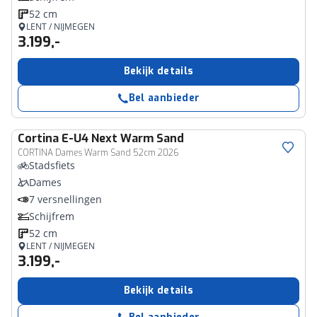
52 cm
LENT / NIJMEGEN
3.199,-
Bekijk details
Bel aanbieder
Cortina
E-U4 Next Warm Sand
CORTINA Dames Warm Sand 52cm 2026
Stadsfiets
Dames
7 versnellingen
Schijfrem
52 cm
LENT / NIJMEGEN
3.199,-
Bekijk details