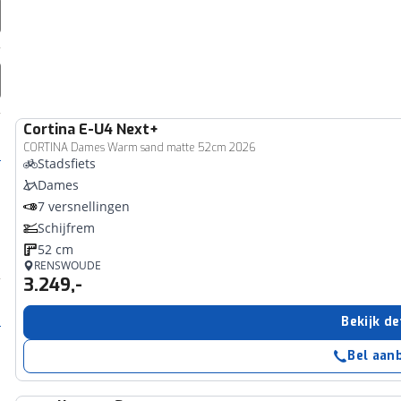
Cortina
E-U4 Next+
CORTINA Dames Warm sand matte 52cm 2026
Stadsfiets
Dames
7 versnellingen
Schijfrem
52 cm
RENSWOUDE
3.249,-
Bekijk de
Bel aan