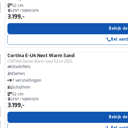
52 cm
LENT / NIJMEGEN
3.199,-
Bekijk de
Bel aan
Cortina
E-U4 Next Warm Sand
CORTINA Dames Warm Sand 52cm 2026
Stadsfiets
Dames
7 versnellingen
Schijfrem
52 cm
LENT / NIJMEGEN
3.199,-
Bekijk de
Bel aan