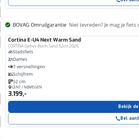
BOVAG Omruilgarantie
Niet tevreden? Je mag je fiets
Cortina
E-U4 Next Warm Sand
CORTINA Dames Warm Sand 52cm 2026
Stadsfiets
Dames
7 versnellingen
Schijfrem
52 cm
LENT / NIJMEGEN
3.199,-
Bekijk de
Bel aan