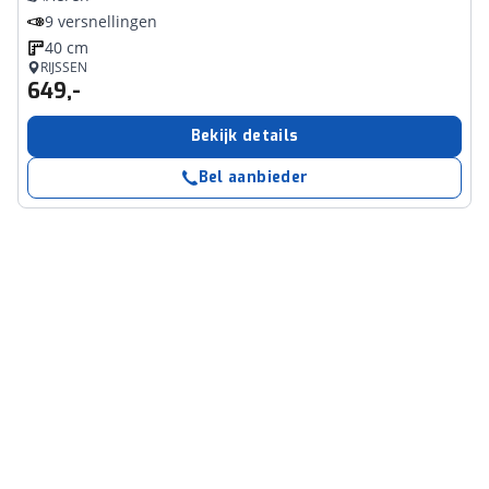
9 versnellingen
40 cm
RIJSSEN
649,-
Bekijk details
Bel aanbieder