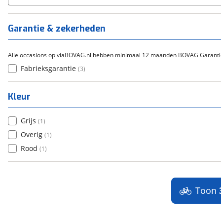
Tica
(
0
)
Titanium
(
0
)
Garantie & zekerheden
Alle occasions op viaBOVAG.nl hebben minimaal 12 maanden BOVAG Garanti
Fabrieksgarantie
(
3
)
Kleur
Grijs
(
1
)
Overig
(
1
)
Rood
(
1
)
Toon