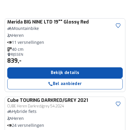
Merida
BIG NINE LTD 19"" Glossy Red
Mountainbike
Heren
11 versnellingen
40 cm
RIJSSEN
839,-
Bekijk details
Bel aanbieder
Cube
TOURING DARKRED/GREY 2021
CUBE Heren Darkred/grey 54 2024
Hybride fiets
Heren
24 versnellingen