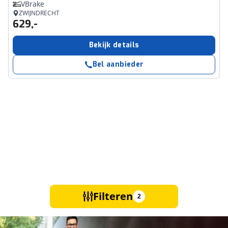
VBrake
ZWIJNDRECHT
629,-
Bekijk details
Bel aanbieder
Filteren
2