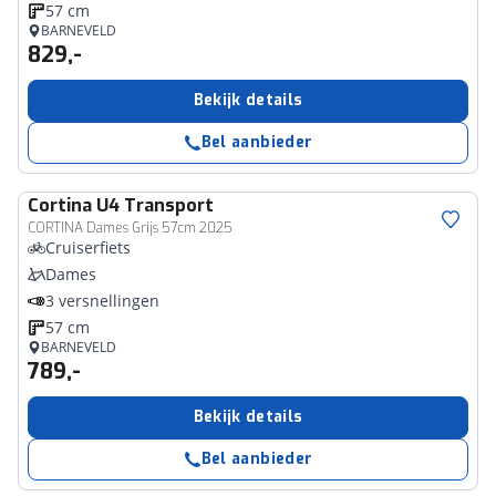
57 cm
BARNEVELD
829,-
Bekijk details
Bel aanbieder
Cortina
U4 Transport
CORTINA Dames Grijs 57cm 2025
Cruiserfiets
Dames
3 versnellingen
57 cm
BARNEVELD
789,-
Bekijk details
Bel aanbieder