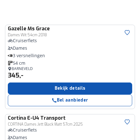
Gazelle
Ms Grace
Dames Wit 54cm 2018
Cruiserfiets
Dames
3 versnellingen
54 cm
BARNEVELD
345,-
Bekijk details
Bel aanbieder
Cortina
E-U4 Transport
CORTINA Dames Jett Black Matt 57cm 2025
Cruiserfiets
Dames