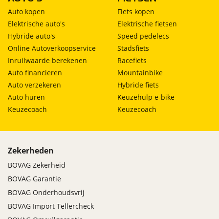
Auto kopen
Fiets kopen
Elektrische auto's
Elektrische fietsen
Hybride auto's
Speed pedelecs
Online Autoverkoopservice
Stadsfiets
Inruilwaarde berekenen
Racefiets
Auto financieren
Mountainbike
Auto verzekeren
Hybride fiets
Auto huren
Keuzehulp e-bike
Keuzecoach
Keuzecoach
Zekerheden
BOVAG Zekerheid
BOVAG Garantie
BOVAG Onderhoudsvrij
BOVAG Import Tellercheck