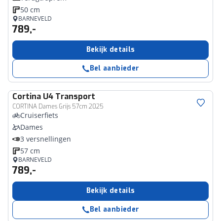
50 cm
BARNEVELD
789,-
Bekijk details
Bel aanbieder
Cortina
U4 Transport
CORTINA Dames Grijs 57cm 2025
Cruiserfiets
Dames
3 versnellingen
57 cm
BARNEVELD
789,-
Bekijk details
Bel aanbieder