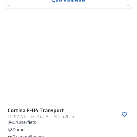
Bel aanbieder
Cortina
E-U4 Transport
CORTINA Dames Rose Matt 50cm 2025
Cruiserfiets
Dames
7 versnellingen