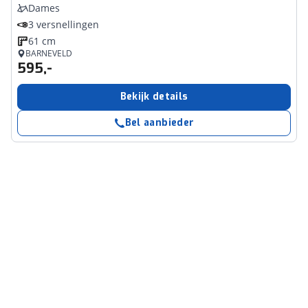
Dames
3 versnellingen
61 cm
BARNEVELD
595,-
Bekijk details
Bel aanbieder