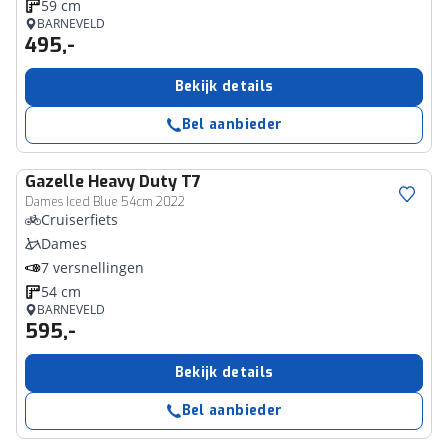
59 cm
BARNEVELD
495,-
Bekijk details
Bel aanbieder
Gazelle
Heavy Duty T7
Dames Iced Blue 54cm 2022
Cruiserfiets
Dames
7 versnellingen
54 cm
BARNEVELD
595,-
Bekijk details
Bel aanbieder