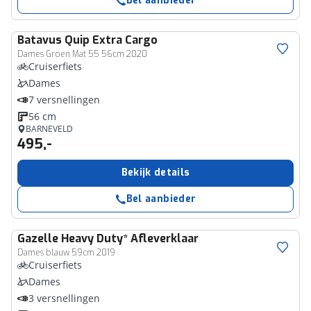
Bel aanbieder
Batavus
Quip Extra Cargo
Dames Groen Mat 55 56cm 2020
Cruiserfiets
Dames
7 versnellingen
56 cm
BARNEVELD
495,-
Bekijk details
Bel aanbieder
Gazelle
Heavy Duty* Afleverklaar
Dames blauw 59cm 2019
Cruiserfiets
Dames
3 versnellingen