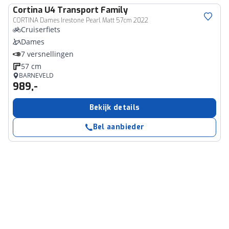
Cortina
U4 Transport Family
CORTINA Dames Irestone Pearl Matt 57cm 2022
Cruiserfiets
Dames
7 versnellingen
57 cm
BARNEVELD
989,-
Bekijk details
Bel aanbieder