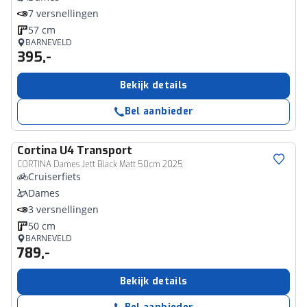
7 versnellingen
57 cm
BARNEVELD
395,-
Bekijk details
Bel aanbieder
Cortina
U4 Transport
CORTINA Dames Jett Black Matt 50cm 2025
Cruiserfiets
Dames
3 versnellingen
50 cm
BARNEVELD
789,-
Bekijk details