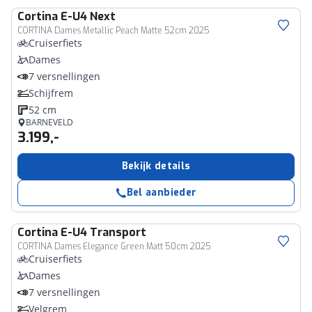
Cortina
E-U4 Next
CORTINA Dames Metallic Peach Matte 52cm 2025
Cruiserfiets
Dames
7 versnellingen
Schijfrem
52 cm
BARNEVELD
3.199,-
Bekijk details
Bel aanbieder
Cortina
E-U4 Transport
CORTINA Dames Elegance Green Matt 50cm 2025
Cruiserfiets
Dames
7 versnellingen
Velgrem