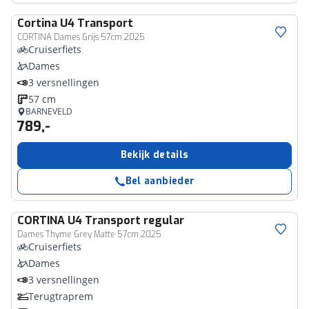
Cortina
U4 Transport
CORTINA Dames Grijs 57cm 2025
Cruiserfiets
Dames
3 versnellingen
57 cm
BARNEVELD
789,-
Bekijk details
Bel aanbieder
CORTINA
U4 Transport regular
Dames Thyme Grey Matte 57cm 2025
Cruiserfiets
Dames
3 versnellingen
Terugtraprem