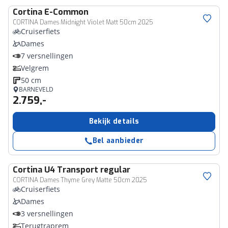
Cortina
E-Common
CORTINA Dames Midnight Violet Matt 50cm 2025
Cruiserfiets
Dames
7 versnellingen
Velgrem
50 cm
BARNEVELD
2.759,-
Bekijk details
Bel aanbieder
Cortina
U4 Transport regular
CORTINA Dames Thyme Grey Matte 50cm 2025
Cruiserfiets
Dames
3 versnellingen
Terugtraprem