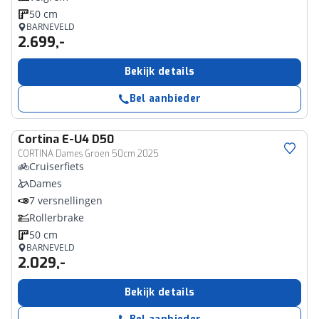
50 cm
BARNEVELD
2.699,-
Bekijk details
Bel aanbieder
Cortina
E-U4 D50
CORTINA Dames Groen 50cm 2025
Cruiserfiets
Dames
7 versnellingen
Rollerbrake
50 cm
BARNEVELD
2.029,-
Bekijk details