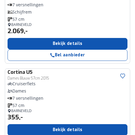
7 versnellingen
Schijfrem
57 cm
BARNEVELD
2.069,-
Bekijk details
Bel aanbieder
Cortina
U5
Dames Blauw 57cm 2015
Cruiserfiets
Dames
7 versnellingen
57 cm
BARNEVELD
355,-
Bekijk details