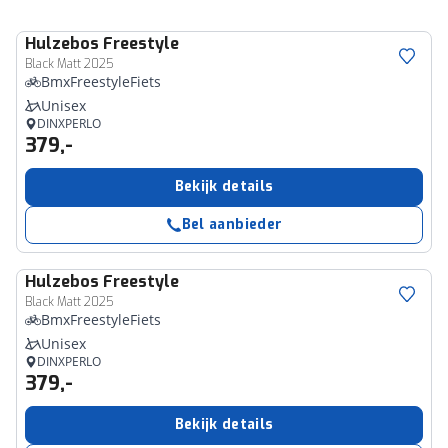
Hulzebos
Freestyle
Black Matt 2025
BmxFreestyleFiets
Unisex
DINXPERLO
379,-
Bekijk details
Bel aanbieder
Hulzebos
Freestyle
Black Matt 2025
BmxFreestyleFiets
Unisex
DINXPERLO
379,-
Bekijk details