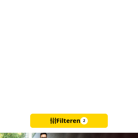
Filteren
2