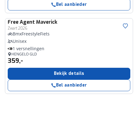
Bel aanbieder
Free Agent
Maverick
Zwart 2026
BmxFreestyleFiets
Unisex
1 versnellingen
HENGELO GLD
359,-
Bekijk details
Bel aanbieder