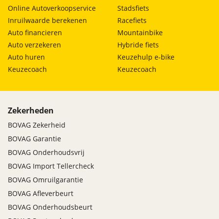
Online Autoverkoopservice
Stadsfiets
Inruilwaarde berekenen
Racefiets
Auto financieren
Mountainbike
Auto verzekeren
Hybride fiets
Auto huren
Keuzehulp e-bike
Keuzecoach
Keuzecoach
Zekerheden
BOVAG Zekerheid
BOVAG Garantie
BOVAG Onderhoudsvrij
BOVAG Import Tellercheck
BOVAG Omruilgarantie
BOVAG Afleverbeurt
BOVAG Onderhoudsbeurt