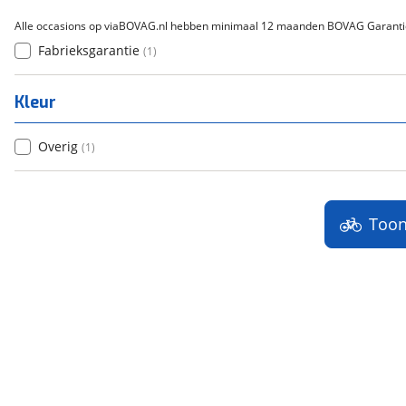
Alle occasions op viaBOVAG.nl hebben minimaal 12 maanden BOVAG Garanti
Fabrieksgarantie
(
1
)
Kleur
Overig
(
1
)
Too