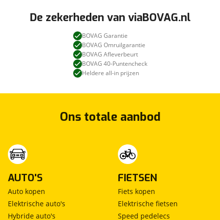
De zekerheden van viaBOVAG.nl
BOVAG Garantie
BOVAG Omruilgarantie
BOVAG Afleverbeurt
BOVAG 40-Puntencheck
Heldere all-in prijzen
Ons totale aanbod
AUTO'S
FIETSEN
Auto kopen
Fiets kopen
Elektrische auto's
Elektrische fietsen
Hybride auto's
Speed pedelecs