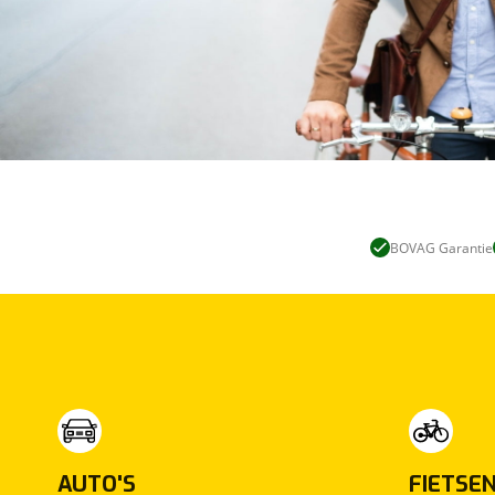
BOVAG Garantie
AUTO'S
FIETSE