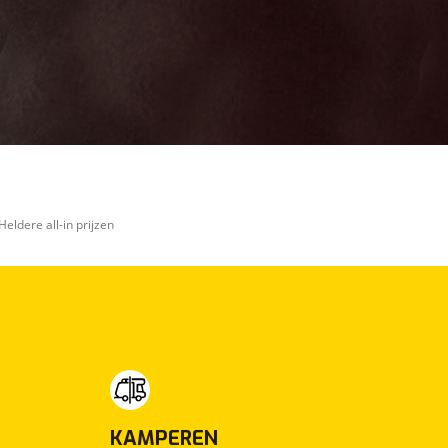
Heldere all-in prijzen
KAMPEREN