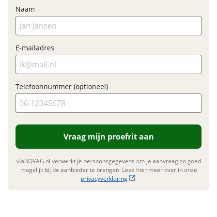
Naam
Garanties
BOVAG Garantie
12 maanden
E-mailadres
Telefoonnummer (optioneel)
Vraag mijn proefrit aan
viaBOVAG.nl verwerkt je persoonsgegevens om je aanvraag zo goed
mogelijk bij de aanbieder te brengen. Lees hier meer over in onze
privacyverklaring
.