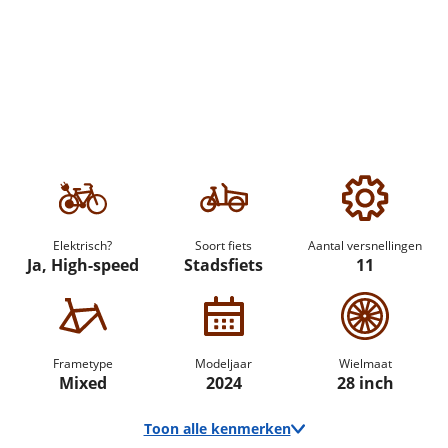
Elektrisch?
Soort fiets
Aantal versnellingen
Ja, High-speed
Stadsfiets
11
Frametype
Modeljaar
Wielmaat
Mixed
2024
28 inch
Toon alle kenmerken