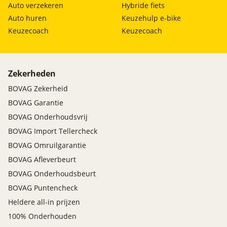
Auto verzekeren
Hybride fiets
Auto huren
Keuzehulp e-bike
Keuzecoach
Keuzecoach
Zekerheden
BOVAG Zekerheid
BOVAG Garantie
BOVAG Onderhoudsvrij
BOVAG Import Tellercheck
BOVAG Omruilgarantie
BOVAG Afleverbeurt
BOVAG Onderhoudsbeurt
BOVAG Puntencheck
Heldere all-in prijzen
100% Onderhouden