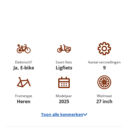
Elektrisch?
Soort fiets
Aantal versnellingen
Ja, E-bike
Ligfiets
9
Frametype
Modeljaar
Wielmaat
Heren
2025
27 inch
Toon alle kenmerken