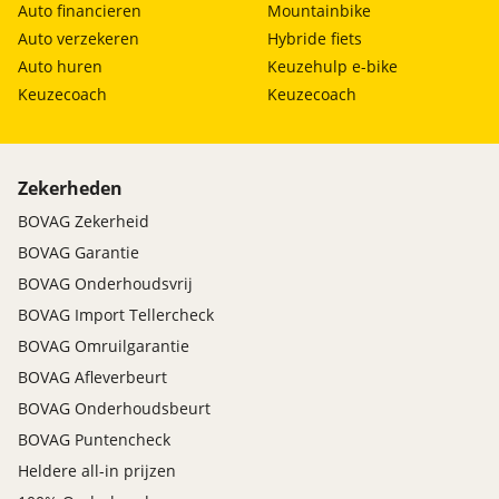
Auto financieren
Mountainbike
Auto verzekeren
Hybride fiets
Auto huren
Keuzehulp e-bike
Keuzecoach
Keuzecoach
Zekerheden
BOVAG Zekerheid
BOVAG Garantie
BOVAG Onderhoudsvrij
BOVAG Import Tellercheck
BOVAG Omruilgarantie
BOVAG Afleverbeurt
BOVAG Onderhoudsbeurt
BOVAG Puntencheck
Heldere all-in prijzen