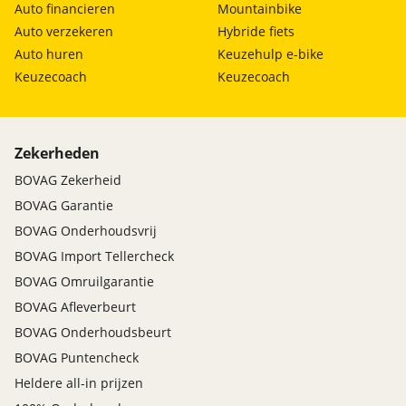
Auto financieren
Mountainbike
Auto verzekeren
Hybride fiets
Auto huren
Keuzehulp e-bike
Keuzecoach
Keuzecoach
Zekerheden
BOVAG Zekerheid
BOVAG Garantie
BOVAG Onderhoudsvrij
BOVAG Import Tellercheck
BOVAG Omruilgarantie
BOVAG Afleverbeurt
BOVAG Onderhoudsbeurt
BOVAG Puntencheck
Heldere all-in prijzen