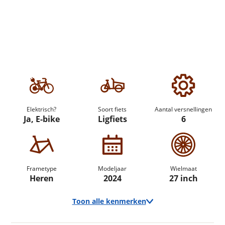
Elektrisch?
Soort fiets
Aantal versnellingen
Ja, E-bike
Ligfiets
6
Frametype
Modeljaar
Wielmaat
Heren
2024
27 inch
Toon alle kenmerken