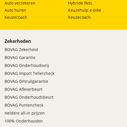
Auto verzekeren
Hybride fiets
Auto huren
Keuzehulp e-bike
Keuzecoach
Keuzecoach
Zekerheden
BOVAG Zekerheid
BOVAG Garantie
BOVAG Onderhoudsvrij
BOVAG Import Tellercheck
BOVAG Omruilgarantie
BOVAG Afleverbeurt
BOVAG Onderhoudsbeurt
BOVAG Puntencheck
Heldere all-in prijzen
100% Onderhouden