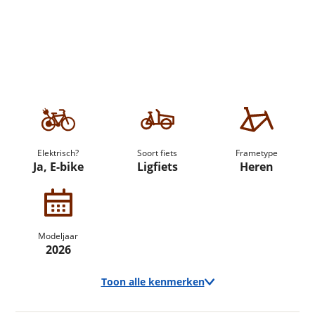
Elektrisch?
Soort fiets
Frametype
Ja, E-bike
Ligfiets
Heren
Modeljaar
2026
Toon alle kenmerken