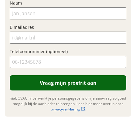
Naam
Fabrieksgarantie
Ja
E-mailadres
Telefoonnummer (optioneel)
Vraag mijn proefrit aan
viaBOVAG.nl verwerkt je persoonsgegevens om je aanvraag zo goed
mogelijk bij de aanbieder te brengen. Lees hier meer over in onze
privacyverklaring
.