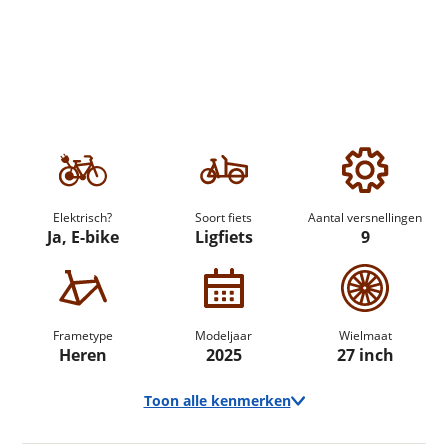
Elektrisch?
Soort fiets
Aantal versnellingen
Ja, E-bike
Ligfiets
9
Frametype
Modeljaar
Wielmaat
Heren
2025
27 inch
Toon alle kenmerken