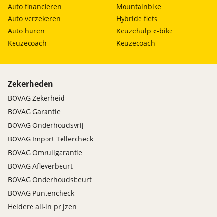
Auto financieren
Mountainbike
Auto verzekeren
Hybride fiets
Auto huren
Keuzehulp e-bike
Keuzecoach
Keuzecoach
Zekerheden
BOVAG Zekerheid
BOVAG Garantie
BOVAG Onderhoudsvrij
BOVAG Import Tellercheck
BOVAG Omruilgarantie
BOVAG Afleverbeurt
BOVAG Onderhoudsbeurt
BOVAG Puntencheck
Heldere all-in prijzen