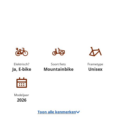
Elektrisch?
Soort fiets
Frametype
Ja, E-bike
Mountainbike
Unisex
Modeljaar
2026
Toon alle kenmerken