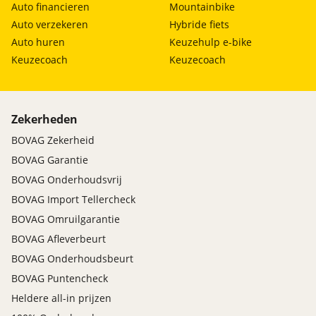
Auto financieren
Mountainbike
Auto verzekeren
Hybride fiets
Auto huren
Keuzehulp e-bike
Keuzecoach
Keuzecoach
Zekerheden
BOVAG Zekerheid
BOVAG Garantie
BOVAG Onderhoudsvrij
BOVAG Import Tellercheck
BOVAG Omruilgarantie
BOVAG Afleverbeurt
BOVAG Onderhoudsbeurt
BOVAG Puntencheck
Heldere all-in prijzen