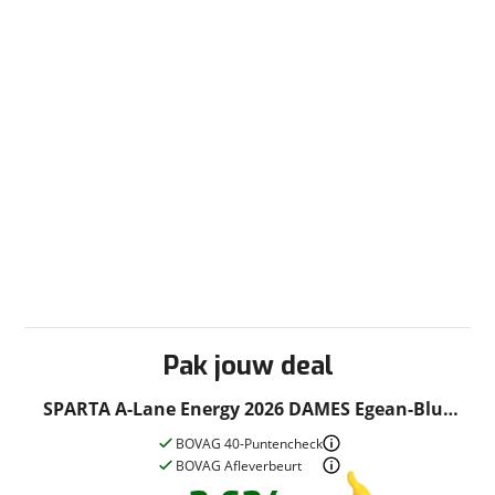
Pak jouw deal
SPARTA A-Lane Energy 2026 DAMES Egean-Blue
Mat 51cm 2026
BOVAG 40-Puntencheck
BOVAG Afleverbeurt