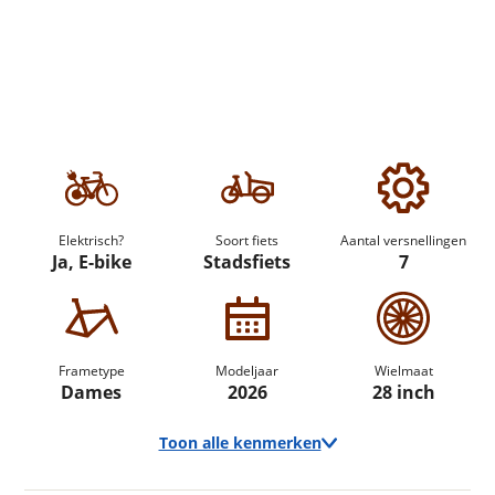
Elektrisch?
Soort fiets
Aantal versnellingen
Ja, E-bike
Stadsfiets
7
Frametype
Modeljaar
Wielmaat
Dames
2026
28 inch
Toon alle kenmerken