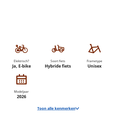
Elektrisch?
Soort fiets
Frametype
Ja, E-bike
Hybride fiets
Unisex
Modeljaar
2026
Toon alle kenmerken