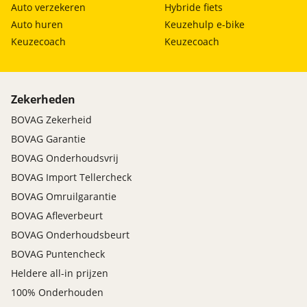
Auto verzekeren
Hybride fiets
Auto huren
Keuzehulp e-bike
Keuzecoach
Keuzecoach
Zekerheden
BOVAG Zekerheid
BOVAG Garantie
BOVAG Onderhoudsvrij
BOVAG Import Tellercheck
BOVAG Omruilgarantie
BOVAG Afleverbeurt
BOVAG Onderhoudsbeurt
BOVAG Puntencheck
Heldere all-in prijzen
100% Onderhouden