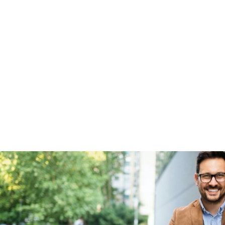
Fabrieksgarantie
Ja