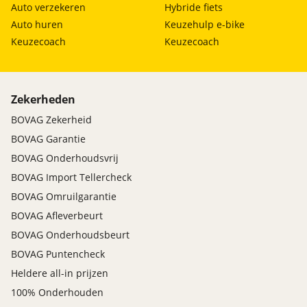
Auto verzekeren
Hybride fiets
Auto huren
Keuzehulp e-bike
Keuzecoach
Keuzecoach
Zekerheden
BOVAG Zekerheid
BOVAG Garantie
BOVAG Onderhoudsvrij
BOVAG Import Tellercheck
BOVAG Omruilgarantie
BOVAG Afleverbeurt
BOVAG Onderhoudsbeurt
BOVAG Puntencheck
Heldere all-in prijzen
100% Onderhouden