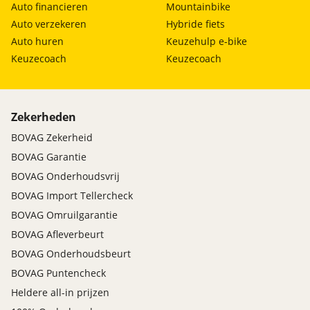
Auto financieren
Mountainbike
Auto verzekeren
Hybride fiets
Auto huren
Keuzehulp e-bike
Keuzecoach
Keuzecoach
Zekerheden
BOVAG Zekerheid
BOVAG Garantie
BOVAG Onderhoudsvrij
BOVAG Import Tellercheck
BOVAG Omruilgarantie
BOVAG Afleverbeurt
BOVAG Onderhoudsbeurt
BOVAG Puntencheck
Heldere all-in prijzen