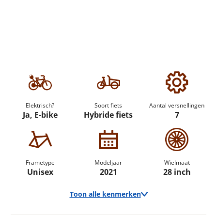
Elektrisch?
Soort fiets
Aantal versnellingen
Ja, E-bike
Hybride fiets
7
Frametype
Modeljaar
Wielmaat
Unisex
2021
28 inch
Toon alle kenmerken