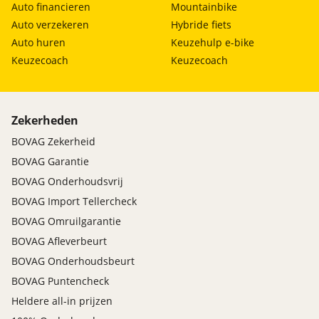
Auto financieren
Mountainbike
Auto verzekeren
Hybride fiets
Auto huren
Keuzehulp e-bike
Keuzecoach
Keuzecoach
Zekerheden
BOVAG Zekerheid
BOVAG Garantie
BOVAG Onderhoudsvrij
BOVAG Import Tellercheck
BOVAG Omruilgarantie
BOVAG Afleverbeurt
BOVAG Onderhoudsbeurt
BOVAG Puntencheck
Heldere all-in prijzen