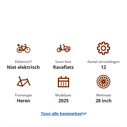
Elektrisch?
Soort fiets
Aantal versnellingen
Niet elektrisch
Racefiets
12
Frametype
Modeljaar
Wielmaat
Heren
2025
28 inch
Toon alle kenmerken