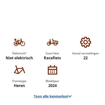
Elektrisch?
Soort fiets
Aantal versnellingen
Niet elektrisch
Racefiets
22
Frametype
Modeljaar
Heren
2024
Toon alle kenmerken