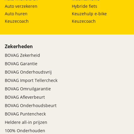
Auto verzekeren
Hybride fiets
Auto huren
Keuzehulp e-bike
Keuzecoach
Keuzecoach
Zekerheden
BOVAG Zekerheid
BOVAG Garantie
BOVAG Onderhoudsvrij
BOVAG Import Tellercheck
BOVAG Omruilgarantie
BOVAG Afleverbeurt
BOVAG Onderhoudsbeurt
BOVAG Puntencheck
Heldere all-in prijzen
100% Onderhouden