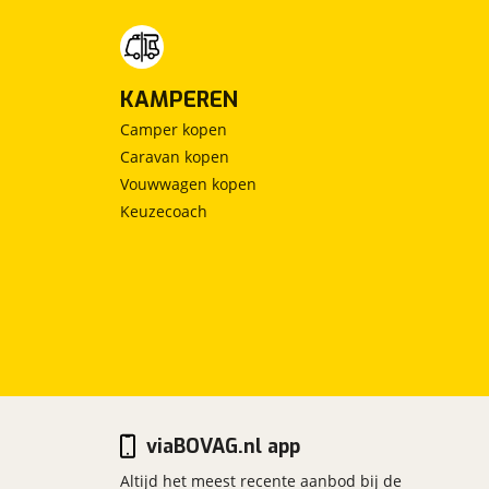
KAMPEREN
Camper kopen
Caravan kopen
Vouwwagen kopen
Keuzecoach
viaBOVAG.nl app
Altijd het meest recente aanbod bij de