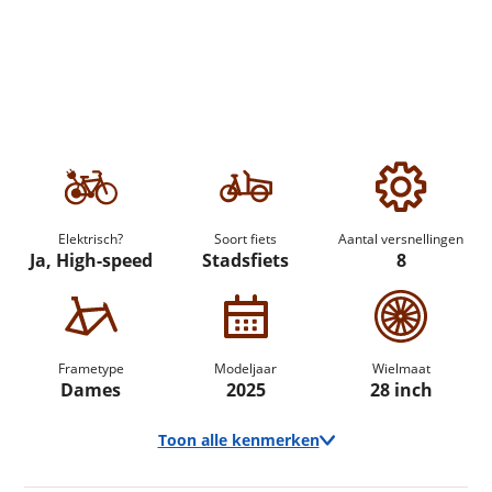
Elektrisch?
Soort fiets
Aantal versnellingen
Ja, High-speed
Stadsfiets
8
Frametype
Modeljaar
Wielmaat
Dames
2025
28 inch
Toon alle kenmerken