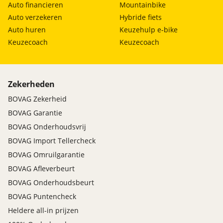
Auto financieren
Mountainbike
Auto verzekeren
Hybride fiets
Auto huren
Keuzehulp e-bike
Keuzecoach
Keuzecoach
Zekerheden
BOVAG Zekerheid
BOVAG Garantie
BOVAG Onderhoudsvrij
BOVAG Import Tellercheck
BOVAG Omruilgarantie
BOVAG Afleverbeurt
BOVAG Onderhoudsbeurt
BOVAG Puntencheck
Heldere all-in prijzen