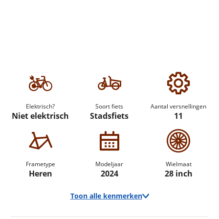
Elektrisch?
Soort fiets
Aantal versnellingen
Niet elektrisch
Stadsfiets
11
Frametype
Modeljaar
Wielmaat
Heren
2024
28 inch
Toon alle kenmerken