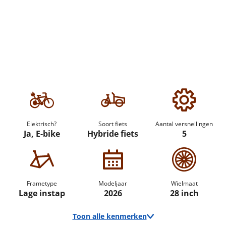
Elektrisch?
Soort fiets
Aantal versnellingen
Ja, E-bike
Hybride fiets
5
Frametype
Modeljaar
Wielmaat
Lage instap
2026
28 inch
Toon alle kenmerken