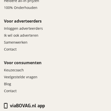
Heldere all-in prijzen
100% Onderhouden
Voor adverteerders
Inloggen adverteerders
Ik wil ook adverteren
Samenwerken
Contact
Voor consumenten
Keuzecoach
Veelgestelde vragen
Blog
Contact
viaBOVAG.nl app