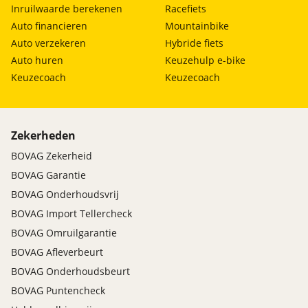
Inruilwaarde berekenen
Racefiets
Auto financieren
Mountainbike
Auto verzekeren
Hybride fiets
Auto huren
Keuzehulp e-bike
Keuzecoach
Keuzecoach
Zekerheden
BOVAG Zekerheid
BOVAG Garantie
BOVAG Onderhoudsvrij
BOVAG Import Tellercheck
BOVAG Omruilgarantie
BOVAG Afleverbeurt
BOVAG Onderhoudsbeurt
BOVAG Puntencheck