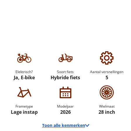
Elektrisch?
Soort fiets
Aantal versnellingen
Ja, E-bike
Hybride fiets
5
Frametype
Modeljaar
Wielmaat
Lage instap
2026
28 inch
Toon alle kenmerken