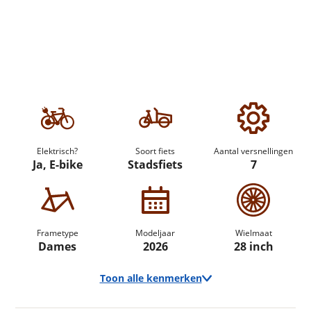
Elektrisch?
Soort fiets
Aantal versnellingen
Ja, E-bike
Stadsfiets
7
Frametype
Modeljaar
Wielmaat
Dames
2026
28 inch
Toon alle kenmerken