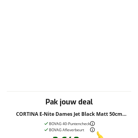
Pak jouw deal
CORTINA E-Nite Dames Jet Black Matt 50cm
2026
BOVAG 40-Puntencheck
BOVAG Afleverbeurt