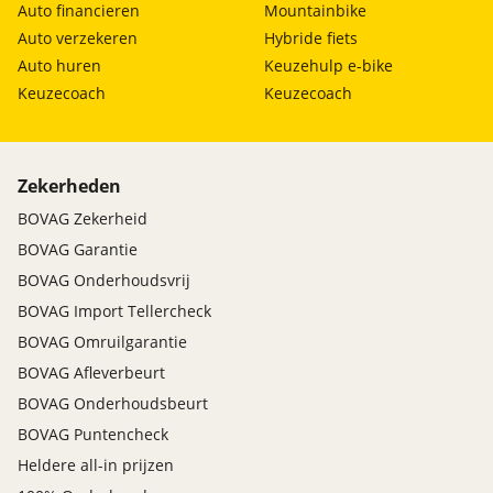
Auto financieren
Mountainbike
Auto verzekeren
Hybride fiets
Auto huren
Keuzehulp e-bike
Keuzecoach
Keuzecoach
Zekerheden
BOVAG Zekerheid
BOVAG Garantie
BOVAG Onderhoudsvrij
BOVAG Import Tellercheck
BOVAG Omruilgarantie
BOVAG Afleverbeurt
BOVAG Onderhoudsbeurt
BOVAG Puntencheck
Heldere all-in prijzen