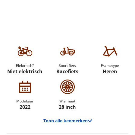
Elektrisch?
Soort fiets
Frametype
Niet elektrisch
Racefiets
Heren
Modeljaar
Wielmaat
2022
28 inch
Toon alle kenmerken