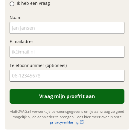
Ik heb een vraag
Naam
Garanties
BOVAG Garantie
Fabrieksgarantie van
E-mailadres
toepassing
Fabrieksgarantie
Ja
Telefoonnummer (optioneel)
Vraag mijn proefrit aan
viaBOVAG.nl verwerkt je persoonsgegevens om je aanvraag zo goed
mogelijk bij de aanbieder te brengen. Lees hier meer over in onze
privacyverklaring
.