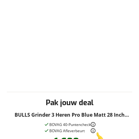
Pak jouw deal
BULLS Grinder 3 Heren Pro Blue Matt 28 Inch
51cm 2022
BOVAG 40-Puntencheck
BOVAG Afleverbeurt