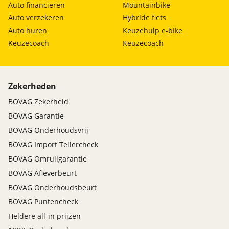
Auto financieren
Mountainbike
Auto verzekeren
Hybride fiets
Auto huren
Keuzehulp e-bike
Keuzecoach
Keuzecoach
Zekerheden
BOVAG Zekerheid
BOVAG Garantie
BOVAG Onderhoudsvrij
BOVAG Import Tellercheck
BOVAG Omruilgarantie
BOVAG Afleverbeurt
BOVAG Onderhoudsbeurt
BOVAG Puntencheck
Heldere all-in prijzen