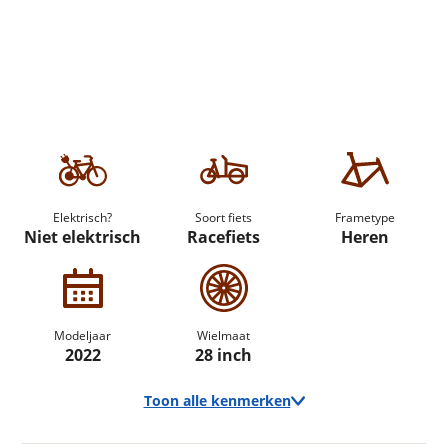
Elektrisch?
Soort fiets
Frametype
Niet elektrisch
Racefiets
Heren
Modeljaar
Wielmaat
2022
28 inch
Toon alle kenmerken