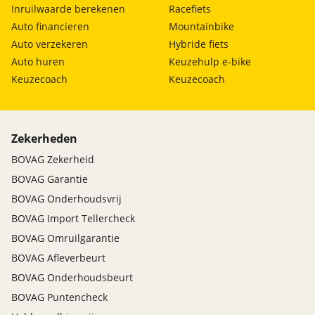
Inruilwaarde berekenen
Racefiets
Auto financieren
Mountainbike
Auto verzekeren
Hybride fiets
Auto huren
Keuzehulp e-bike
Keuzecoach
Keuzecoach
Zekerheden
BOVAG Zekerheid
BOVAG Garantie
BOVAG Onderhoudsvrij
BOVAG Import Tellercheck
BOVAG Omruilgarantie
BOVAG Afleverbeurt
BOVAG Onderhoudsbeurt
BOVAG Puntencheck