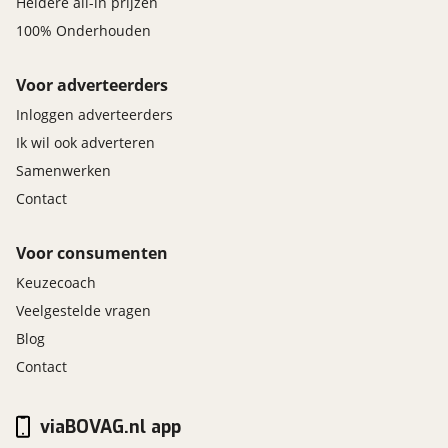
Heldere all-in prijzen
100% Onderhouden
Voor adverteerders
Inloggen adverteerders
Ik wil ook adverteren
Samenwerken
Contact
Voor consumenten
Keuzecoach
Veelgestelde vragen
Blog
Contact
viaBOVAG.nl app