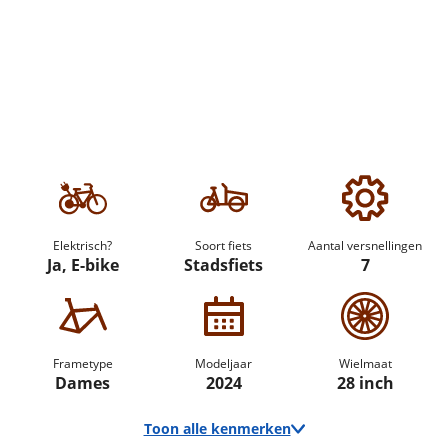
Elektrisch?
Soort fiets
Aantal versnellingen
Ja, E-bike
Stadsfiets
7
Frametype
Modeljaar
Wielmaat
Dames
2024
28 inch
Toon alle kenmerken