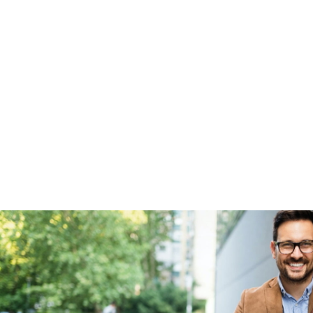
Fabrieksgarantie
Ja