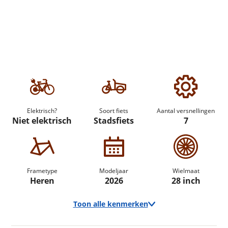
Elektrisch?
Soort fiets
Aantal versnellingen
Niet elektrisch
Stadsfiets
7
Frametype
Modeljaar
Wielmaat
Heren
2026
28 inch
Toon alle kenmerken