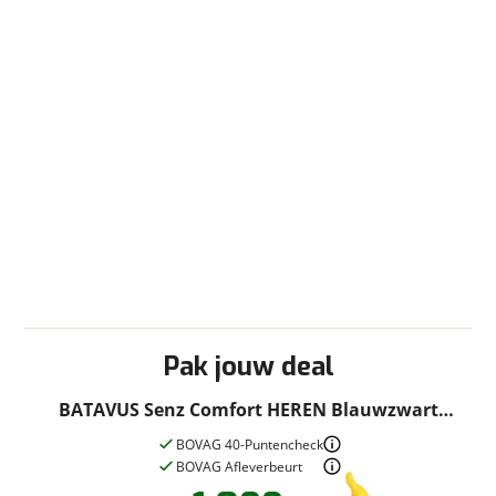
Pak jouw deal
BATAVUS Senz Comfort HEREN Blauwzwart
65cm 2026
BOVAG 40-Puntencheck
BOVAG Afleverbeurt