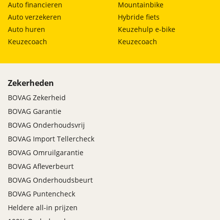
Auto financieren
Mountainbike
Auto verzekeren
Hybride fiets
Auto huren
Keuzehulp e-bike
Keuzecoach
Keuzecoach
Zekerheden
BOVAG Zekerheid
BOVAG Garantie
BOVAG Onderhoudsvrij
BOVAG Import Tellercheck
BOVAG Omruilgarantie
BOVAG Afleverbeurt
BOVAG Onderhoudsbeurt
BOVAG Puntencheck
Heldere all-in prijzen