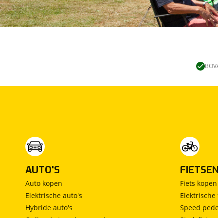
BOVA
AUTO'S
FIETSE
Auto kopen
Fiets kopen
Elektrische auto's
Elektrische 
Hybride auto's
Speed pede