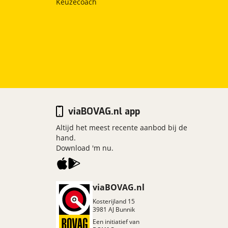
Keuzecoach
viaBOVAG.nl app
Altijd het meest recente aanbod bij de
hand.
Download 'm nu.
viaBOVAG.nl
Kosterijland
15
3981 AJ
Bunnik
Een initiatief van