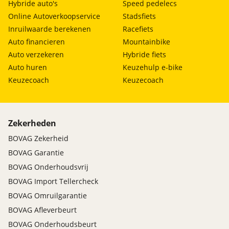
Hybride auto's
Speed pedelecs
Online Autoverkoopservice
Stadsfiets
Inruilwaarde berekenen
Racefiets
Auto financieren
Mountainbike
Auto verzekeren
Hybride fiets
Auto huren
Keuzehulp e-bike
Keuzecoach
Keuzecoach
Zekerheden
BOVAG Zekerheid
BOVAG Garantie
BOVAG Onderhoudsvrij
BOVAG Import Tellercheck
BOVAG Omruilgarantie
BOVAG Afleverbeurt
BOVAG Onderhoudsbeurt