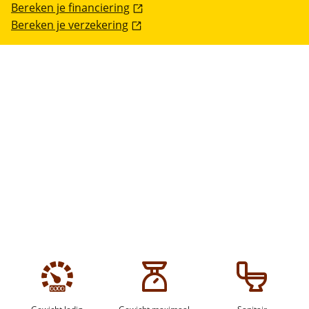
Bereken je financiering
Bereken je verzekering