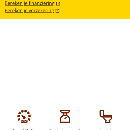
Bereken je financiering
Bereken je verzekering