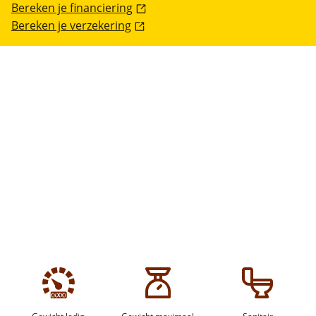
Bereken je financiering
Bereken je verzekering