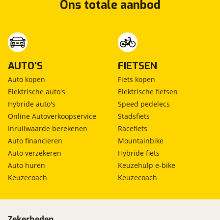
Ons totale aanbod
AUTO'S
FIETSEN
Auto kopen
Fiets kopen
Elektrische auto's
Elektrische fietsen
Hybride auto's
Speed pedelecs
Online Autoverkoopservice
Stadsfiets
Inruilwaarde berekenen
Racefiets
Auto financieren
Mountainbike
Auto verzekeren
Hybride fiets
Auto huren
Keuzehulp e-bike
Keuzecoach
Keuzecoach
Zekerheden