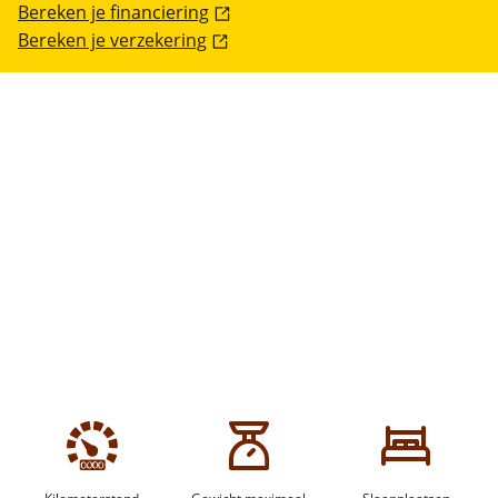
Bereken je financiering
Bereken je verzekering