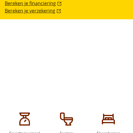
Bereken je financiering
Bereken je verzekering